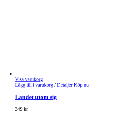
Visa varukorg
Lägg till i varukorg
/
Detaljer
Köp nu
Landet utom sig
349
kr