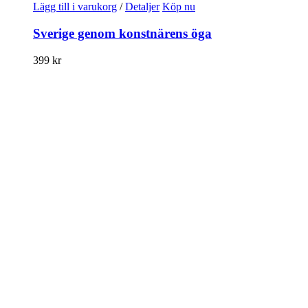
Lägg till i varukorg
/
Detaljer
Köp nu
Sverige genom konstnärens öga
399
kr