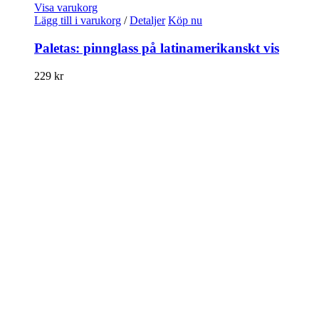
Visa varukorg
Lägg till i varukorg
/
Detaljer
Köp nu
Paletas: pinnglass på latinamerikanskt vis
229
kr