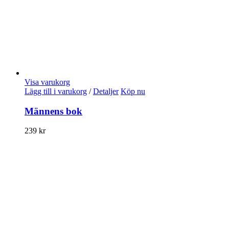
Visa varukorg
Lägg till i varukorg
/
Detaljer
Köp nu
Männens bok
239
kr