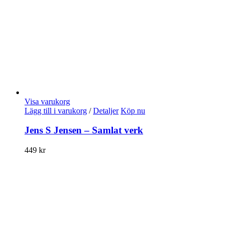
Visa varukorg
Lägg till i varukorg
/
Detaljer
Köp nu
Jens S Jensen – Samlat verk
449
kr