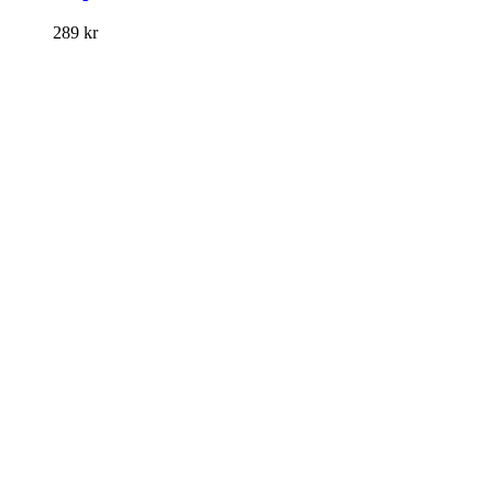
289
kr