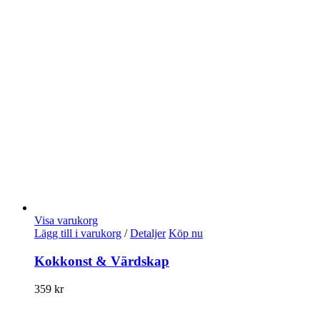
Visa varukorg
Lägg till i varukorg
/
Detaljer
Köp nu
Kokkonst & Värdskap
359
kr