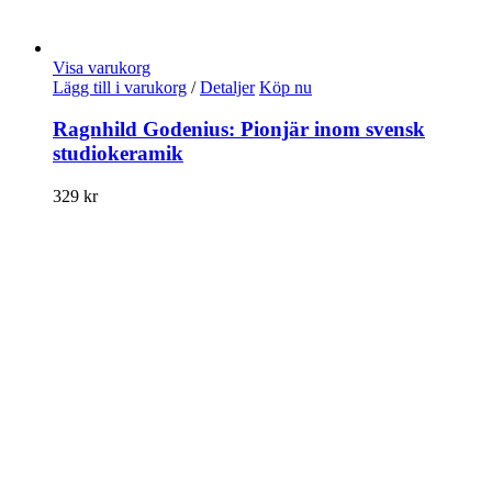
Visa varukorg
Lägg till i varukorg
/
Detaljer
Köp nu
Ragnhild Godenius: Pionjär inom svensk
studiokeramik
329
kr