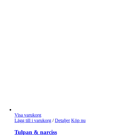
Visa varukorg
Lägg till i varukorg
/
Detaljer
Köp nu
Tulpan & narciss