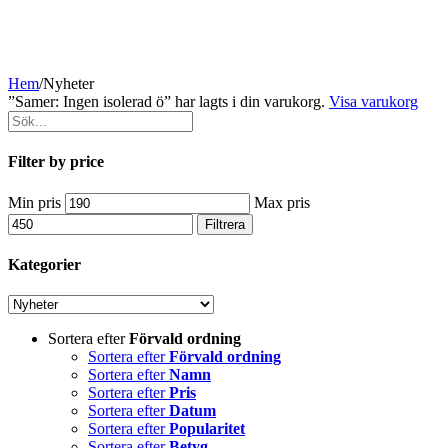
Hem
/
Nyheter
”Samer: Ingen isolerad ö” har lagts i din varukorg.
Visa varukorg
Filter by price
Min pris
Max pris
Filtrera
Kategorier
Sortera efter
Förvald ordning
Sortera efter
Förvald ordning
Sortera efter
Namn
Sortera efter
Pris
Sortera efter
Datum
Sortera efter
Popularitet
Sortera efter
Betyg