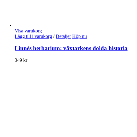
Visa varukorg
Lägg till i varukorg
/
Detaljer
Köp nu
Linnés herbarium: växtarkens dolda historia
349
kr