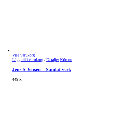
Visa varukorg
Lägg till i varukorg
/
Detaljer
Köp nu
Jens S Jensen – Samlat verk
449
kr