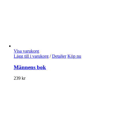
Visa varukorg
Lägg till i varukorg
/
Detaljer
Köp nu
Männens bok
239
kr