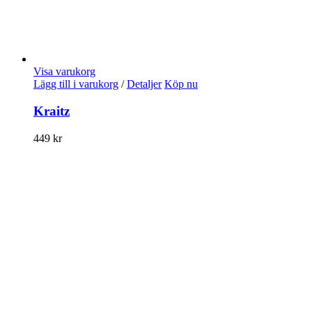
Visa varukorg
Lägg till i varukorg
/
Detaljer
Köp nu
Kraitz
449
kr