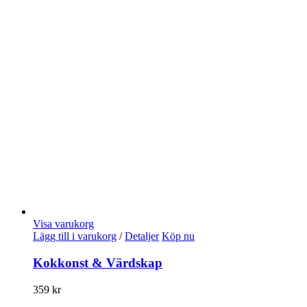
Visa varukorg
Lägg till i varukorg
/
Detaljer
Köp nu
Kokkonst & Värdskap
359
kr