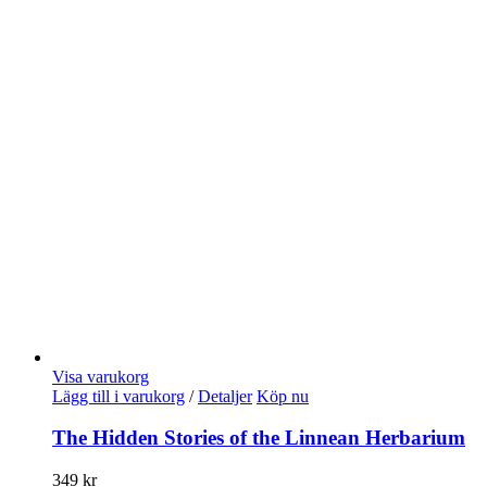
Visa varukorg
Lägg till i varukorg
/
Detaljer
Köp nu
The Hidden Stories of the Linnean Herbarium
349
kr