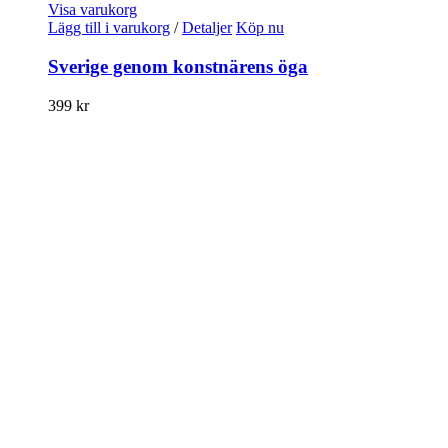
Visa varukorg
Lägg till i varukorg
/
Detaljer
Köp nu
Sverige genom konstnärens öga
399
kr