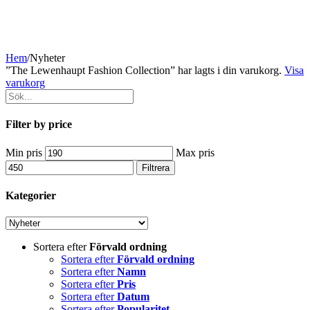
Hem
/
Nyheter
”The Lewenhaupt Fashion Collection” har lagts i din varukorg.
Visa
varukorg
Filter by price
Min pris
Max pris
Filtrera
Kategorier
Sortera efter
Förvald ordning
Sortera efter
Förvald ordning
Sortera efter
Namn
Sortera efter
Pris
Sortera efter
Datum
Sortera efter
Popularitet