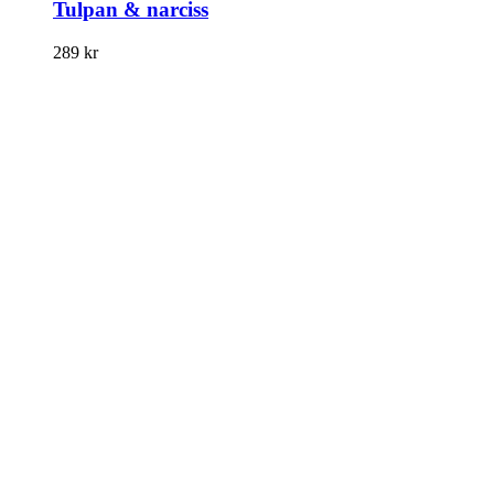
Tulpan & narciss
289
kr