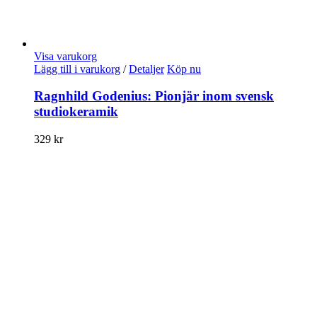
Visa varukorg
Lägg till i varukorg
/
Detaljer
Köp nu
Ragnhild Godenius: Pionjär inom svensk
studiokeramik
329
kr