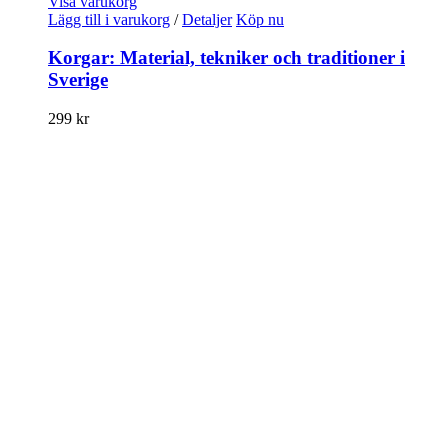
Visa varukorg
Lägg till i varukorg
/
Detaljer
Köp nu
Korgar: Material, tekniker och traditioner i
Sverige
299
kr