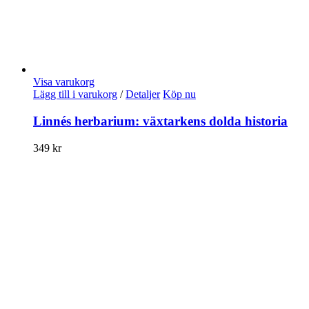
Visa varukorg
Lägg till i varukorg
/
Detaljer
Köp nu
Linnés herbarium: växtarkens dolda historia
349
kr