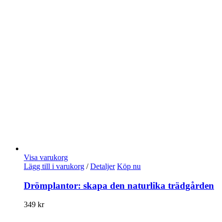
Visa varukorg
Lägg till i varukorg
/
Detaljer
Köp nu
Drömplantor: skapa den naturlika trädgården
349
kr