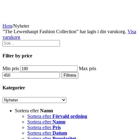
Hem
/
Nyheter
”The Lewenhaupt Fashion Collection” har lagts i din varukorg.
Visa
varukorg
Filter by price
Min pris
Max pris
Filtrera
Kategorier
Sortera efter
Namn
Sortera efter
Förvald ordning
Sortera efter
Namn
Sortera efter
Pris
Sortera efter
Datum
Sortera efter
Popularitet