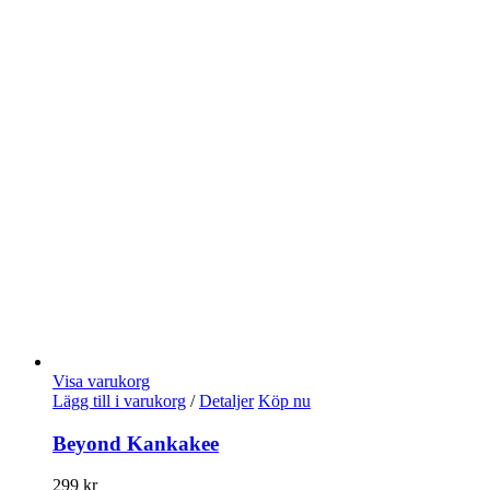
Visa varukorg
Lägg till i varukorg
/
Detaljer
Köp nu
Beyond Kankakee
299
kr