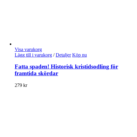
Visa varukorg
Lägg till i varukorg
/
Detaljer
Köp nu
Fatta spaden! Historisk kristidsodling för
framtida skördar
279
kr