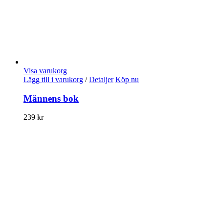
Visa varukorg
Lägg till i varukorg
/
Detaljer
Köp nu
Männens bok
239
kr