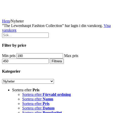
Hem
/
Nyheter
”The Lewenhaupt Fashion Collection” har lagts i din varukorg.
Visa
varukorg
Filter by price
Min pris
Max pris
Filtrera
Kategorier
Sortera efter
Pris
Sortera efter
Förvald ordning
Sortera efter
Namn
Sortera efter
Pris
Sortera efter
Datum
Sortera efter
Popularitet