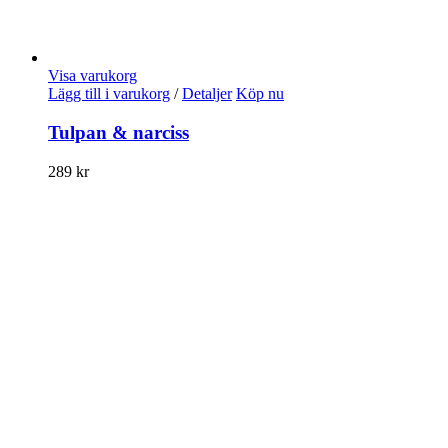
Visa varukorg
Lägg till i varukorg
/
Detaljer
Köp nu
Tulpan & narciss
289
kr