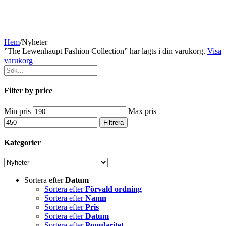
Hem
/
Nyheter
”The Lewenhaupt Fashion Collection” har lagts i din varukorg.
Visa
varukorg
Filter by price
Min pris
Max pris
Filtrera
Kategorier
Sortera efter
Datum
Sortera efter
Förvald ordning
Sortera efter
Namn
Sortera efter
Pris
Sortera efter
Datum
Sortera efter
Popularitet