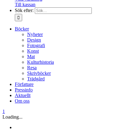
Till kassan
Sök efter:
Böcker
Nyheter
Design
Fotografi
Konst
Mat
Kulturhistoria
Resa
Skrivböcker
Trädgård
Författare
Pressinfo
Aktuellt
Om oss
1
Loading...