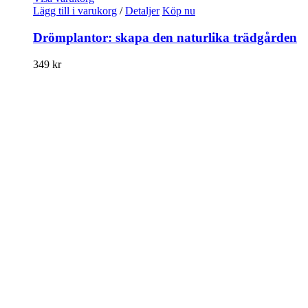
Lägg till i varukorg
/
Detaljer
Köp nu
Drömplantor: skapa den naturlika trädgården
349
kr