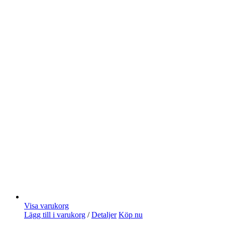
Visa varukorg
Lägg till i varukorg
/
Detaljer
Köp nu