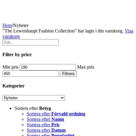
Hem
/
Nyheter
”The Lewenhaupt Fashion Collection” har lagts i din varukorg.
Visa
varukorg
Filter by price
Min pris
Max pris
Filtrera
Kategorier
Sortera efter
Betyg
Sortera efter
Förvald ordning
Sortera efter
Namn
Sortera efter
Pris
Sortera efter
Datum
Sortera efter
Popularitet