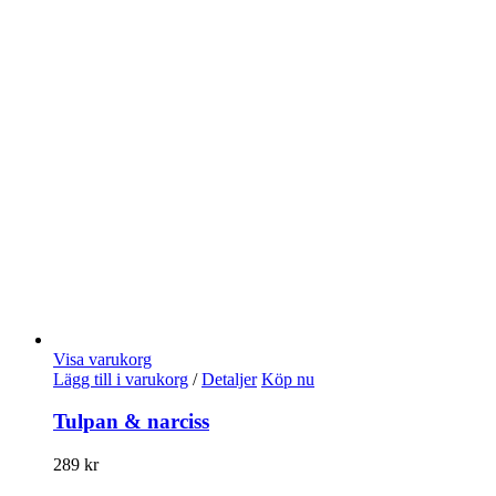
Visa varukorg
Lägg till i varukorg
/
Detaljer
Köp nu
Tulpan & narciss
289
kr