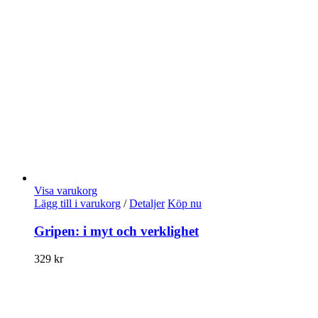
Visa varukorg
Lägg till i varukorg
/
Detaljer
Köp nu
Gripen: i myt och verklighet
329
kr