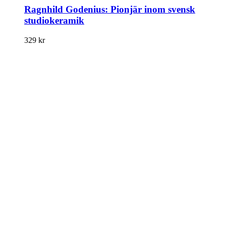
Ragnhild Godenius: Pionjär inom svensk
studiokeramik
329
kr