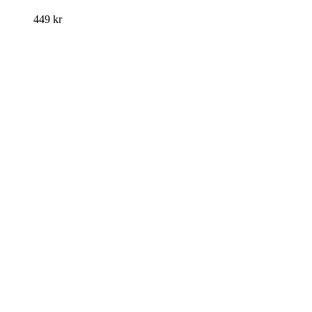
449
kr