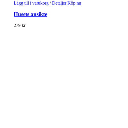
Lägg till i varukorg
/
Detaljer
Köp nu
Husets ansikte
279
kr