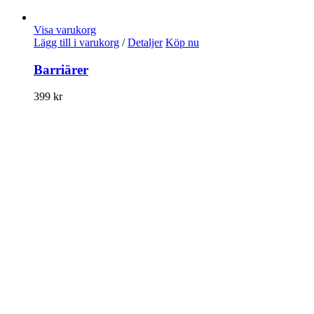
Visa varukorg
Lägg till i varukorg
/
Detaljer
Köp nu
Barriärer
399
kr