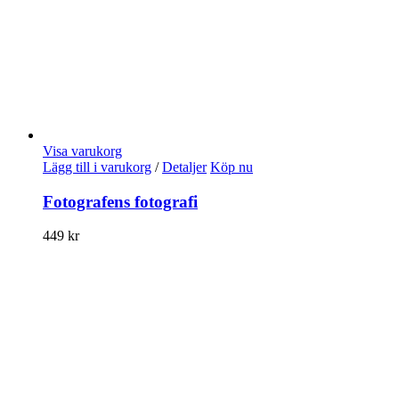
Visa varukorg
Lägg till i varukorg
/
Detaljer
Köp nu
Fotografens fotografi
449
kr