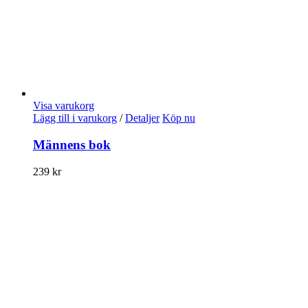
Visa varukorg
Lägg till i varukorg
/
Detaljer
Köp nu
Männens bok
239
kr