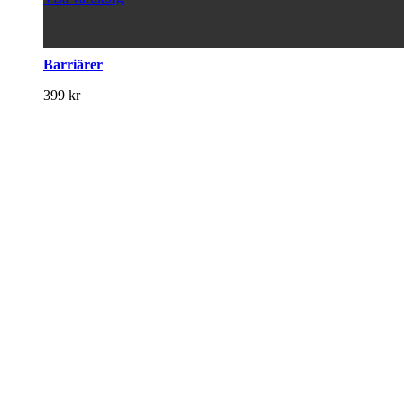
Barriärer
399
kr