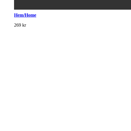
Hem/Home
269
kr