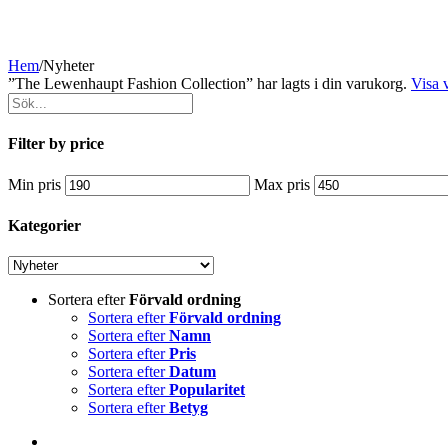
Hem
/
Nyheter
”The Lewenhaupt Fashion Collection” har lagts i din varukorg.
Visa 
Filter by price
Min pris
Max pris
Kategorier
Sortera efter
Förvald ordning
Sortera efter
Förvald ordning
Sortera efter
Namn
Sortera efter
Pris
Sortera efter
Datum
Sortera efter
Popularitet
Sortera efter
Betyg