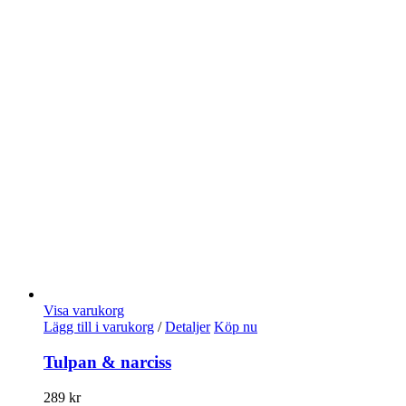
Visa varukorg
Lägg till i varukorg
/
Detaljer
Köp nu
Tulpan & narciss
289
kr