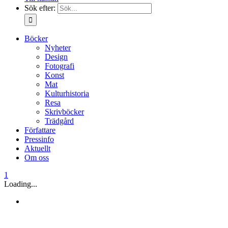
Sök efter:
Böcker
Nyheter
Design
Fotografi
Konst
Mat
Kulturhistoria
Resa
Skrivböcker
Trädgård
Författare
Pressinfo
Aktuellt
Om oss
1
Loading...