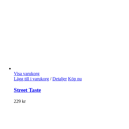
Visa varukorg
Lägg till i varukorg
/
Detaljer
Köp nu
Street Taste
229
kr