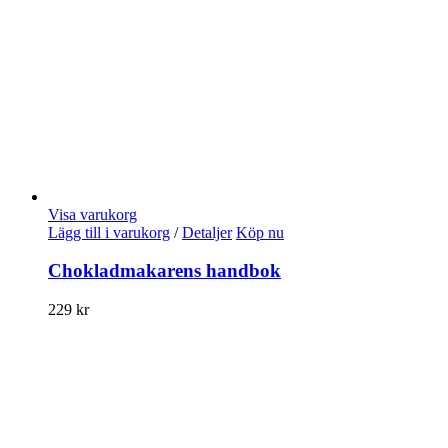
Visa varukorg
Lägg till i varukorg
/
Detaljer
Köp nu
Chokladmakarens handbok
229
kr