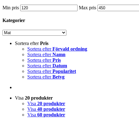
Min pris
Max pris
Kategorier
Sortera efter
Pris
Sortera efter
Förvald ordning
Sortera efter
Namn
Sortera efter
Pris
Sortera efter
Datum
Sortera efter
Popularitet
Sortera efter
Betyg
Visa
20 produkter
Visa
20 produkter
Visa
40 produkter
Visa
60 produkter