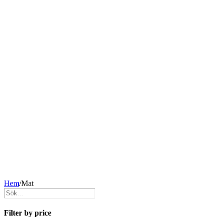
Hem
/
Mat
Filter by price