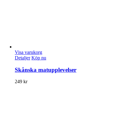
Visa varukorg
Detaljer
Köp nu
Skånska matupplevelser
249
kr