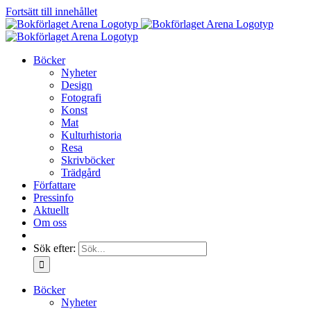
Fortsätt till innehållet
Böcker
Nyheter
Design
Fotografi
Konst
Mat
Kulturhistoria
Resa
Skrivböcker
Trädgård
Författare
Pressinfo
Aktuellt
Om oss
Sök efter:
Böcker
Nyheter