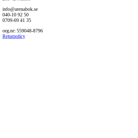
info@arenabok.se
040-10 92 50
0709-69 41 35
org.nr: 559048-8796
Returpolicy