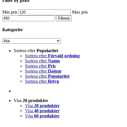
Filter by price
Min pris
Max pris
Filtrera
Kategorier
Sortera efter
Popularitet
Sortera efter
Förvald ordning
Sortera efter
Namn
Sortera efter
Pris
Sortera efter
Datum
Sortera efter
Popularitet
Sortera efter
Betyg
Visa
20 produkter
Visa
20 produkter
Visa
40 produkter
Visa
60 produkter