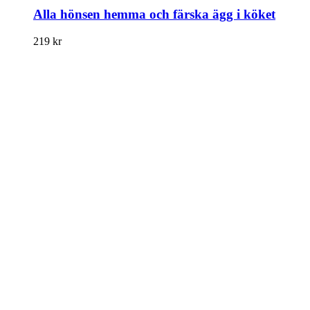
Alla hönsen hemma och färska ägg i köket
219
kr