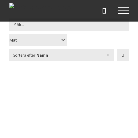
Fortsätt
till
innehållet
Sortera efter
Namn