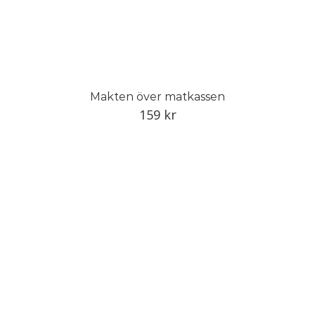
Makten över matkassen
159
kr