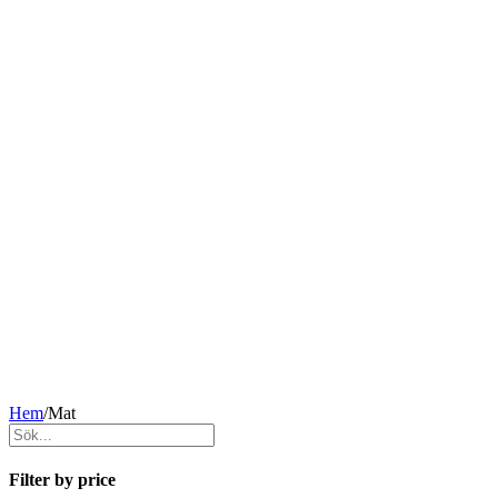
Hem
/
Mat
Filter by price