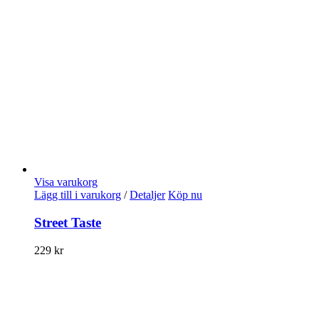
Visa varukorg
Lägg till i varukorg
/
Detaljer
Köp nu
Street Taste
229
kr