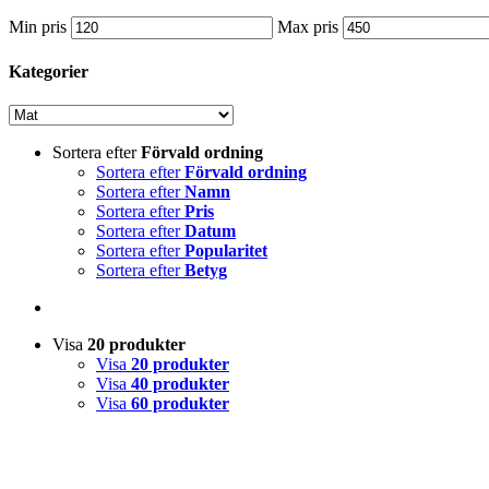
Min pris
Max pris
Kategorier
Sortera efter
Förvald ordning
Sortera efter
Förvald ordning
Sortera efter
Namn
Sortera efter
Pris
Sortera efter
Datum
Sortera efter
Popularitet
Sortera efter
Betyg
Visa
20 produkter
Visa
20 produkter
Visa
40 produkter
Visa
60 produkter