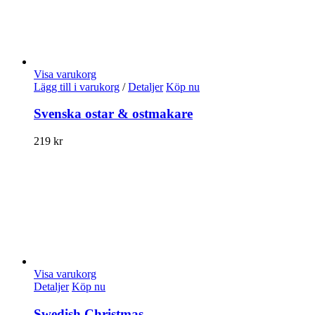
Visa varukorg
Lägg till i varukorg
/
Detaljer
Köp nu
Svenska ostar & ostmakare
219
kr
Visa varukorg
Detaljer
Köp nu
Swedish Christmas