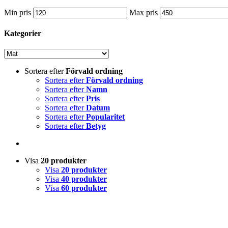
Min pris
Max pris
Kategorier
Sortera efter
Förvald ordning
Sortera efter
Förvald ordning
Sortera efter
Namn
Sortera efter
Pris
Sortera efter
Datum
Sortera efter
Popularitet
Sortera efter
Betyg
Visa
20 produkter
Visa
20 produkter
Visa
40 produkter
Visa
60 produkter