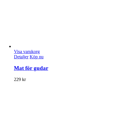
Visa varukorg
Detaljer
Köp nu
Mat för gudar
229
kr