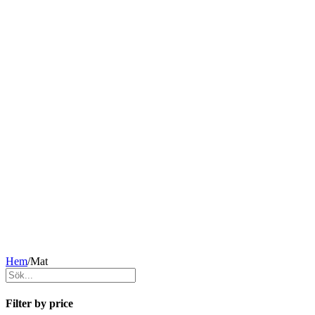
Hem
/
Mat
Filter by price