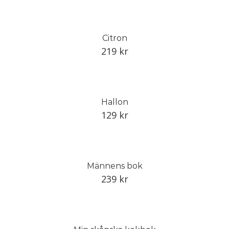
Citron
219
kr
Hallon
129
kr
Männens bok
239
kr