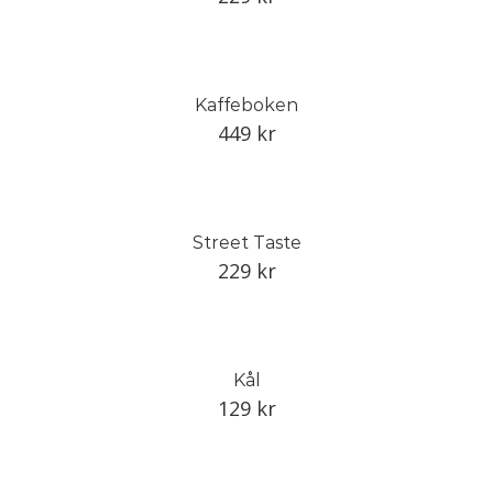
Kaffeboken
449
kr
Street Taste
229
kr
Kål
129
kr