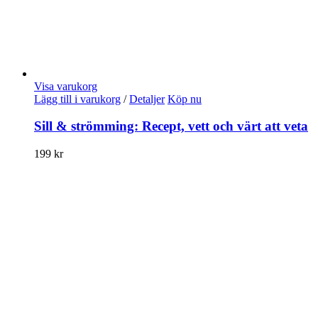
Visa varukorg
Lägg till i varukorg
/
Detaljer
Köp nu
Sill & strömming: Recept, vett och värt att veta
199
kr