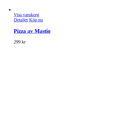
Visa varukorg
Detaljer
Köp nu
Pizza av Mastio
299
kr