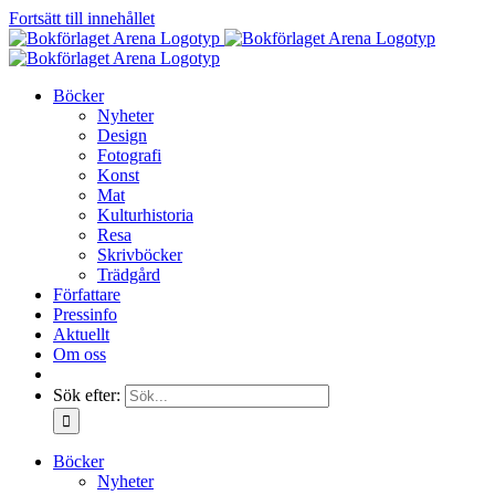
Fortsätt till innehållet
Böcker
Nyheter
Design
Fotografi
Konst
Mat
Kulturhistoria
Resa
Skrivböcker
Trädgård
Författare
Pressinfo
Aktuellt
Om oss
Sök efter:
Böcker
Nyheter