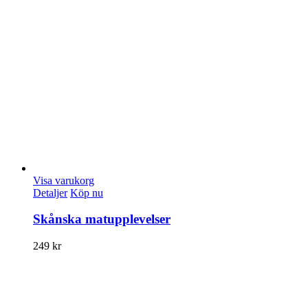
Visa varukorg
Detaljer
Köp nu
Skånska matupplevelser
249
kr