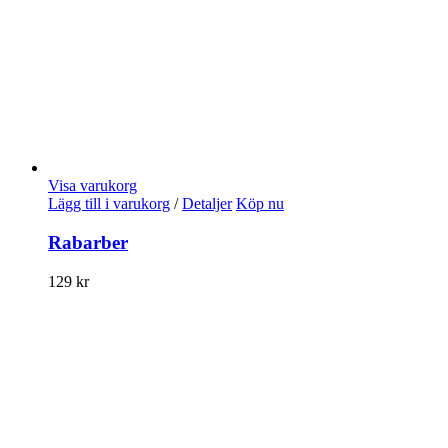
Visa varukorg
Lägg till i varukorg
/
Detaljer
Köp nu
Rabarber
129
kr