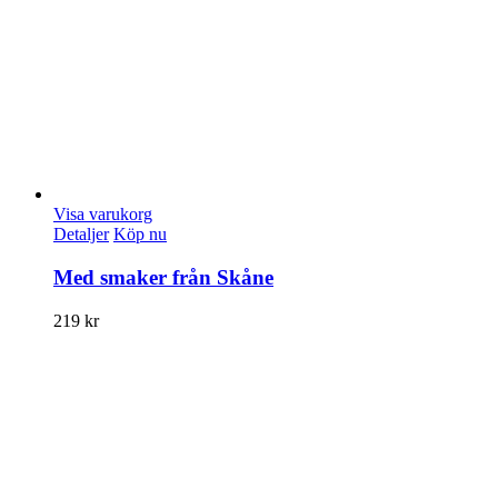
Visa varukorg
Detaljer
Köp nu
Med smaker från Skåne
219
kr