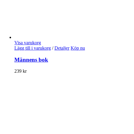
Visa varukorg
Lägg till i varukorg
/
Detaljer
Köp nu
Männens bok
239
kr