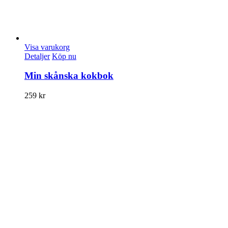
Visa varukorg
Detaljer
Köp nu
Min skånska kokbok
259
kr