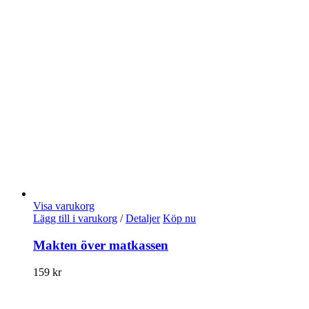
Visa varukorg
Lägg till i varukorg
/
Detaljer
Köp nu
Makten över matkassen
159
kr