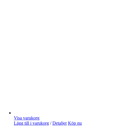
Visa varukorg
Lägg till i varukorg
/
Detaljer
Köp nu