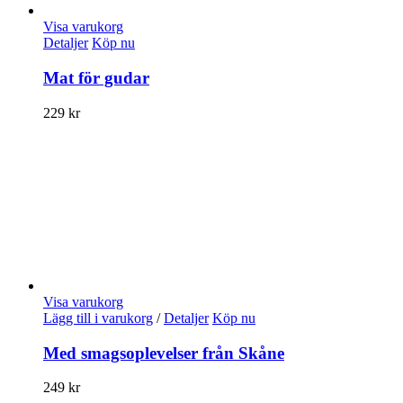
Visa varukorg
Detaljer
Köp nu
Mat för gudar
229
kr
Visa varukorg
Lägg till i varukorg
/
Detaljer
Köp nu
Med smagsoplevelser från Skåne
249
kr