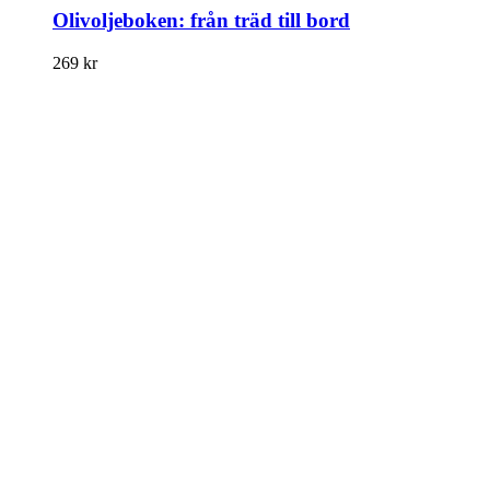
Olivoljeboken: från träd till bord
269
kr