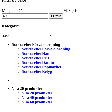
Filter by price
Min pris
Max pris
Filtrera
Kategorier
Sortera efter
Förvald ordning
Sortera efter
Förvald ordning
Sortera efter
Namn
Sortera efter
Pris
Sortera efter
Datum
Sortera efter
Popularitet
Sortera efter
Betyg
Visa
20 produkter
Visa
20 produkter
Visa
40 produkter
Visa
60 produkter