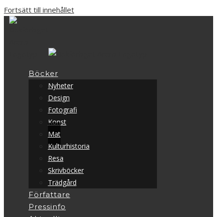
Fortsätt till innehållet
Böcker
Nyheter
Design
Fotografi
Konst
Mat
Kulturhistoria
Resa
Skrivböcker
Trädgård
Författare
Pressinfo