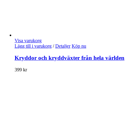
Visa varukorg
Lägg till i varukorg
/
Detaljer
Köp nu
Kryddor och kryddväxter från hela världen
399
kr