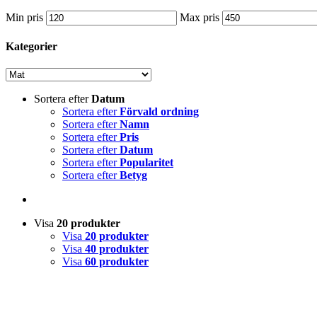
Min pris
Max pris
Kategorier
Sortera efter
Datum
Sortera efter
Förvald ordning
Sortera efter
Namn
Sortera efter
Pris
Sortera efter
Datum
Sortera efter
Popularitet
Sortera efter
Betyg
Visa
20 produkter
Visa
20 produkter
Visa
40 produkter
Visa
60 produkter