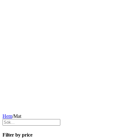
Hem
/
Mat
Filter by price