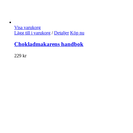
Visa varukorg
Lägg till i varukorg
/
Detaljer
Köp nu
Chokladmakarens handbok
229
kr