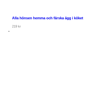
Alla hönsen hemma och färska ägg i köket
219
kr