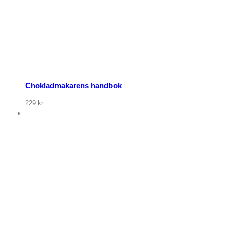
Chokladmakarens handbok
229
kr