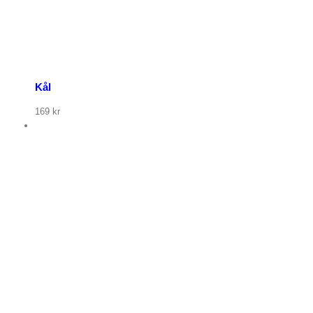
Kål
169
kr