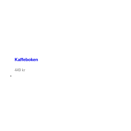
Kaffeboken
449
kr