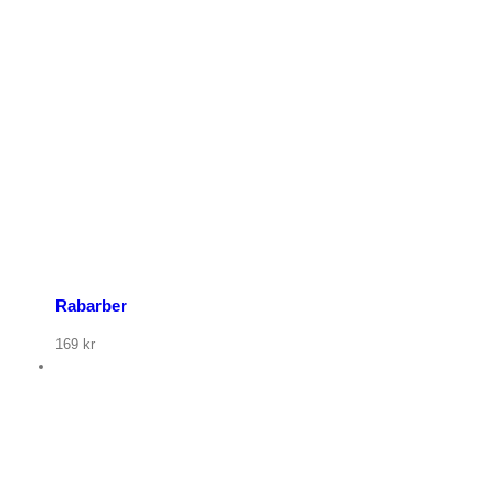
Rabarber
169
kr