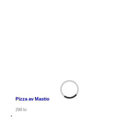
Pizza av Mastio
299
kr