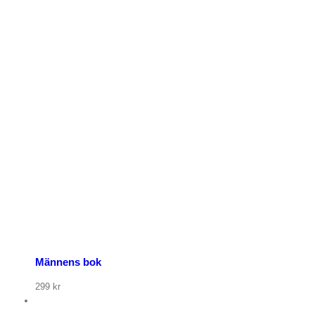
Männens bok
299
kr