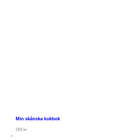
Min skånska kokbok
259
kr