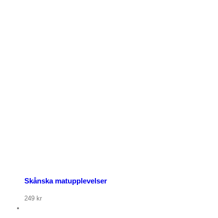
Skånska matupplevelser
249
kr