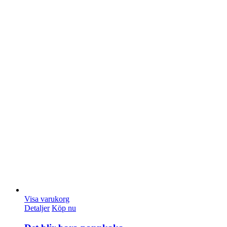
Visa varukorg
Detaljer
Köp nu