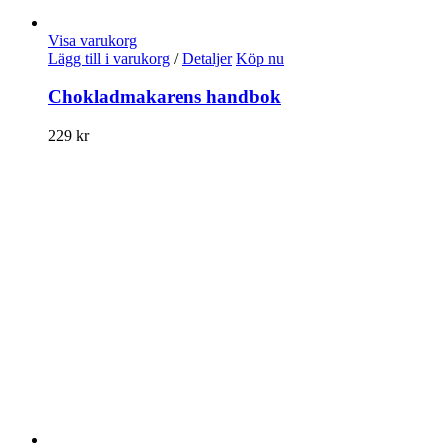
Visa varukorg
Lägg till i varukorg
/
Detaljer
Köp nu
Chokladmakarens handbok
229
kr