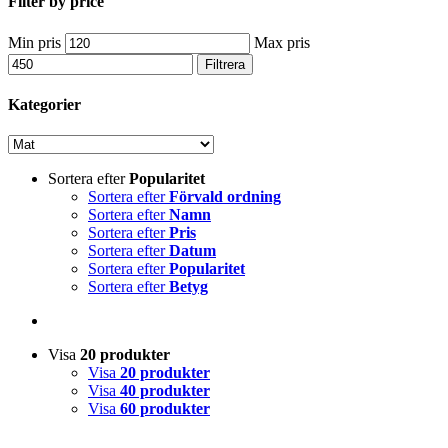
Filter by price
Min pris
Max pris
Filtrera
Kategorier
Sortera efter
Popularitet
Sortera efter
Förvald ordning
Sortera efter
Namn
Sortera efter
Pris
Sortera efter
Datum
Sortera efter
Popularitet
Sortera efter
Betyg
Visa
20 produkter
Visa
20 produkter
Visa
40 produkter
Visa
60 produkter