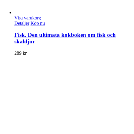
Visa varukorg
Detaljer
Köp nu
Fisk. Den ultimata kokboken om fisk och
skaldjur
289
kr