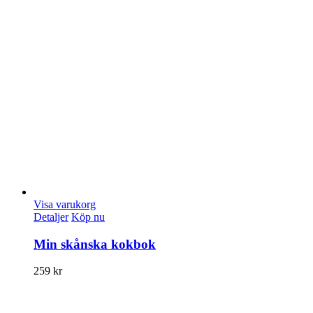
Visa varukorg
Detaljer
Köp nu
Min skånska kokbok
259
kr