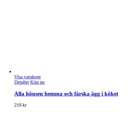
Visa varukorg
Detaljer
Köp nu
Alla hönsen hemma och färska ägg i köket
219
kr