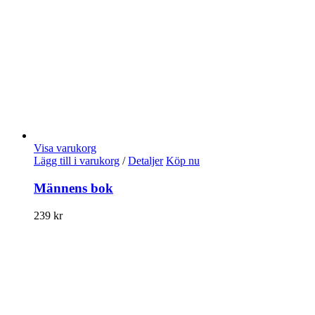
Visa varukorg
Lägg till i varukorg
/
Detaljer
Köp nu
Männens bok
239
kr