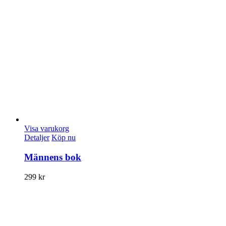
Visa varukorg
Detaljer
Köp nu
Männens bok
299
kr