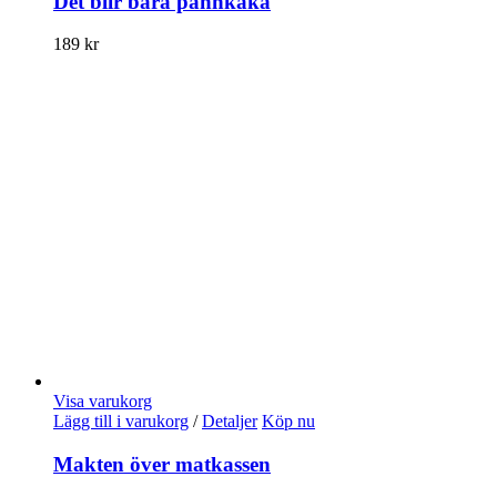
Det blir bara pannkaka
189
kr
Visa varukorg
Lägg till i varukorg
/
Detaljer
Köp nu
Makten över matkassen