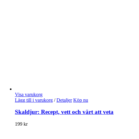
Visa varukorg
Lägg till i varukorg
/
Detaljer
Köp nu
Skaldjur: Recept, vett och värt att veta
199
kr