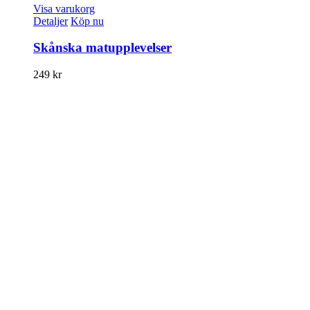
Visa varukorg
Detaljer
Köp nu
Skånska matupplevelser
249
kr