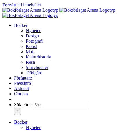
Fortsätt till innehållet
Böcker
Nyheter
Design
Fotografi
Konst
Mat
Kulturhistoria
Resa
Skrivböcker
Trädgård
Författare
Pressinfo
Aktuellt
Om oss
Sök efter:
Böcker
Nyheter