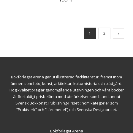
1
2
Bokförlaget Arena ger ut illustrerad facklitteratur, främst inom
ämnen som foto, konst, arkitektur, kulturhistoria och trädgård.
Hög kvalitet präglar genomgående utgivningen och våra böcker
är flerfaldigt prisbelönta med utmärkelser som bland annat
Svensk Bokkonst, Publishing-Priset (inom kategorier som
”Praktverk” och ”Läromedel”) och Svenska Designpriset.
Bokförlaget Arena