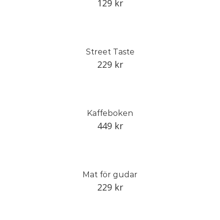
129
kr
Street Taste
229
kr
Kaffeboken
449
kr
Mat för gudar
229
kr