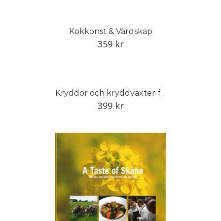
Kokkonst & Värdskap
359
kr
Kryddor och kryddväxter från hela världen
399
kr