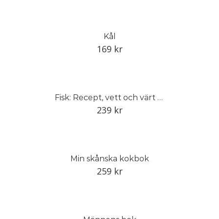
Kål
169
kr
Fisk: Recept, vett och värt att veta
239
kr
Min skånska kokbok
259
kr