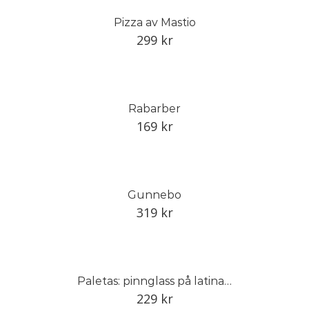
Pizza av Mastio
299
kr
Rabarber
169
kr
Gunnebo
319
kr
Paletas: pinnglass på latinamerikanskt vis
229
kr