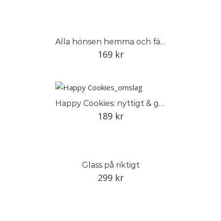
Alla hönsen hemma och färska ägg i köket
169
kr
Happy Cookies: nyttigt & gott
189
kr
Glass på riktigt
299
kr