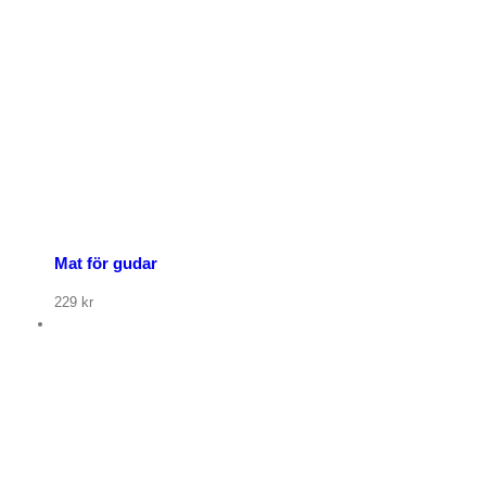
Mat för gudar
229
kr