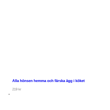
Alla hönsen hemma och färska ägg i köket
219
kr