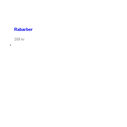
Rabarber
169
kr