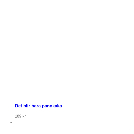
Det blir bara pannkaka
189
kr