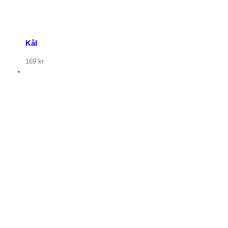
Kål
169
kr