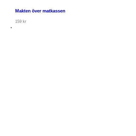
Makten över matkassen
159
kr