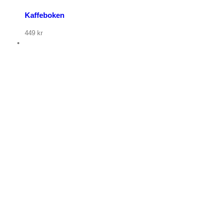
Kaffeboken
449
kr