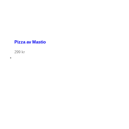
Pizza av Mastio
299
kr