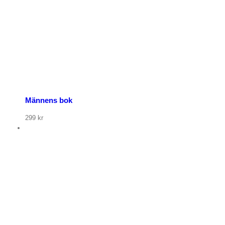
Männens bok
299
kr