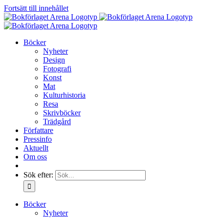
Fortsätt till innehållet
Böcker
Nyheter
Design
Fotografi
Konst
Mat
Kulturhistoria
Resa
Skrivböcker
Trädgård
Författare
Pressinfo
Aktuellt
Om oss
Sök efter:
Böcker
Nyheter