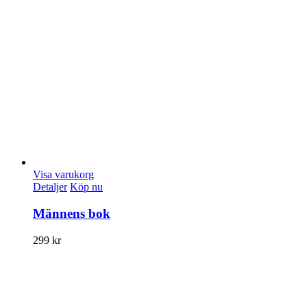
Visa varukorg
Detaljer
Köp nu
Männens bok
299
kr