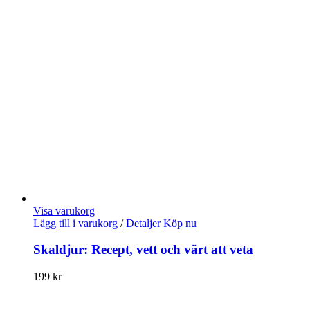
Visa varukorg
Lägg till i varukorg
/
Detaljer
Köp nu
Skaldjur: Recept, vett och värt att veta
199
kr