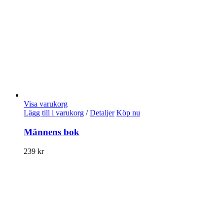
Visa varukorg
Lägg till i varukorg
/
Detaljer
Köp nu
Männens bok
239
kr