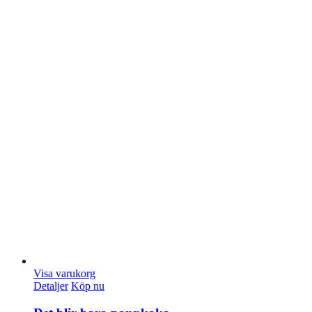
Visa varukorg
Detaljer
Köp nu