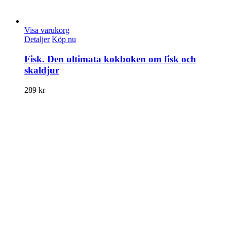
Visa varukorg
Detaljer
Köp nu
Fisk. Den ultimata kokboken om fisk och
skaldjur
289
kr