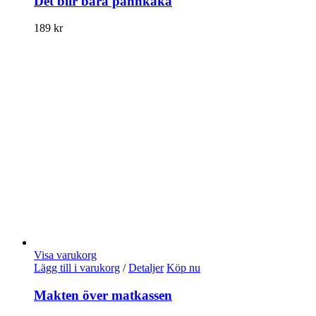
Det blir bara pannkaka
189
kr
Visa varukorg
Lägg till i varukorg
/
Detaljer
Köp nu
Makten över matkassen