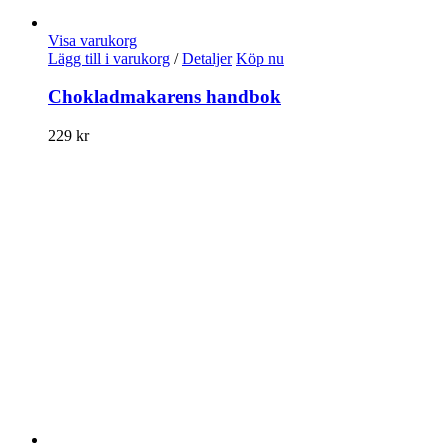
Visa varukorg
Lägg till i varukorg
/
Detaljer
Köp nu
Chokladmakarens handbok
229
kr