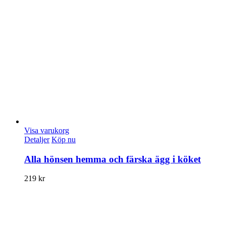
Visa varukorg
Detaljer
Köp nu
Alla hönsen hemma och färska ägg i köket
219
kr