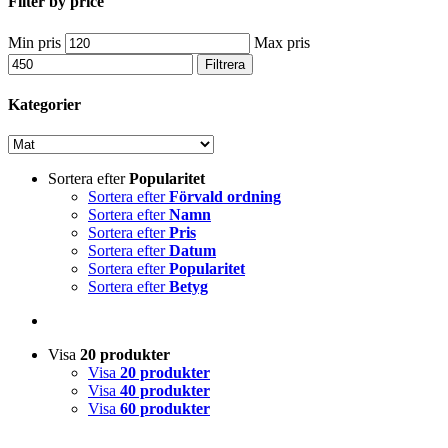
Filter by price
Min pris
Max pris
Filtrera
Kategorier
Sortera efter
Popularitet
Sortera efter
Förvald ordning
Sortera efter
Namn
Sortera efter
Pris
Sortera efter
Datum
Sortera efter
Popularitet
Sortera efter
Betyg
Visa
20 produkter
Visa
20 produkter
Visa
40 produkter
Visa
60 produkter