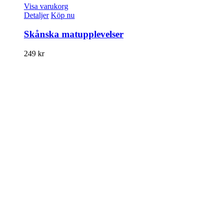
Visa varukorg
Detaljer
Köp nu
Skånska matupplevelser
249
kr