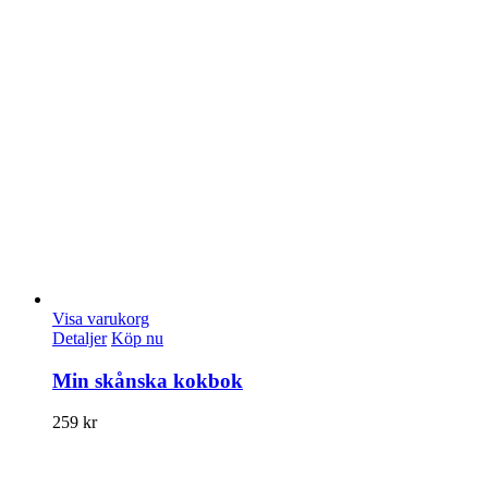
Visa varukorg
Detaljer
Köp nu
Min skånska kokbok
259
kr