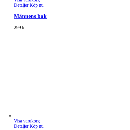
Detaljer
Köp nu
Männens bok
299
kr
Visa varukorg
Detaljer
Köp nu