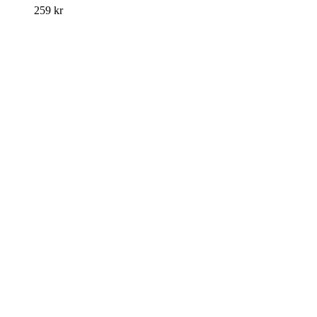
259
kr