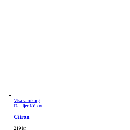
Visa varukorg
Detaljer
Köp nu
Citron
219
kr