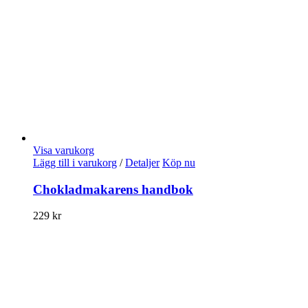
Visa varukorg
Lägg till i varukorg
/
Detaljer
Köp nu
Chokladmakarens handbok
229
kr