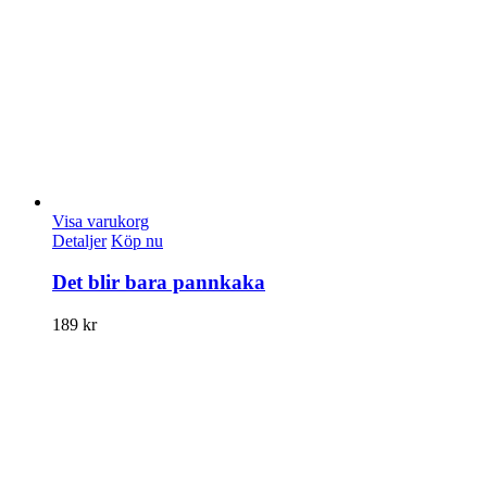
Visa varukorg
Detaljer
Köp nu
Det blir bara pannkaka
189
kr