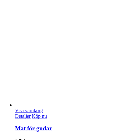
Visa varukorg
Detaljer
Köp nu
Mat för gudar