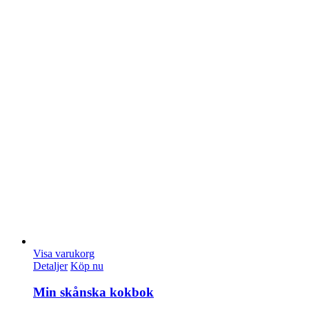
Visa varukorg
Detaljer
Köp nu
Min skånska kokbok