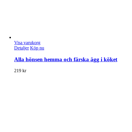
Visa varukorg
Detaljer
Köp nu
Alla hönsen hemma och färska ägg i köket
219
kr