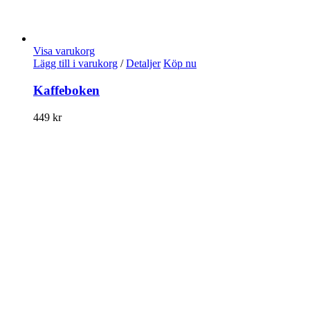
Visa varukorg
Lägg till i varukorg
/
Detaljer
Köp nu
Kaffeboken
449
kr