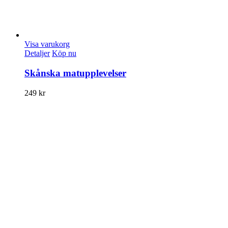
Visa varukorg
Detaljer
Köp nu
Skånska matupplevelser
249
kr