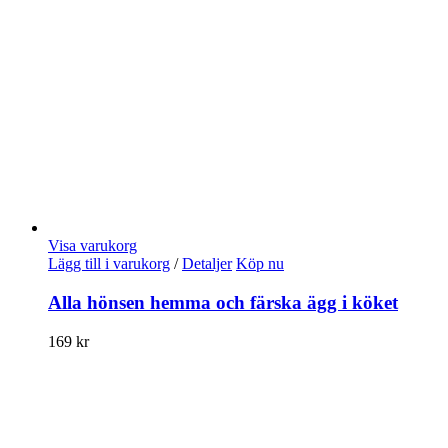
Visa varukorg
Lägg till i varukorg
/
Detaljer
Köp nu
Alla hönsen hemma och färska ägg i köket
169
kr