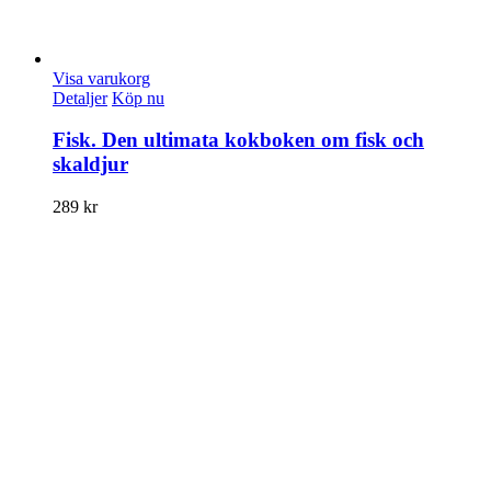
Visa varukorg
Detaljer
Köp nu
Fisk. Den ultimata kokboken om fisk och
skaldjur
289
kr