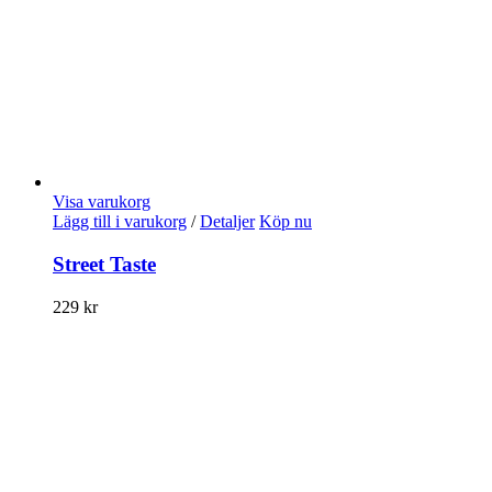
Visa varukorg
Lägg till i varukorg
/
Detaljer
Köp nu
Street Taste
229
kr