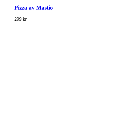
Pizza av Mastio
299
kr