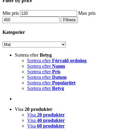
Filter by price
Min pris
Max pris
Filtrera
Kategorier
Sortera efter
Betyg
Sortera efter
Förvald ordning
Sortera efter
Namn
Sortera efter
Pris
Sortera efter
Datum
Sortera efter
Popularitet
Sortera efter
Betyg
Visa
20 produkter
Visa
20 produkter
Visa
40 produkter
Visa
60 produkter