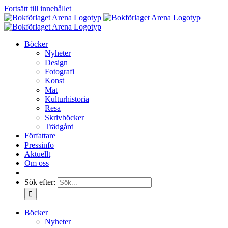
Fortsätt till innehållet
Böcker
Nyheter
Design
Fotografi
Konst
Mat
Kulturhistoria
Resa
Skrivböcker
Trädgård
Författare
Pressinfo
Aktuellt
Om oss
Sök efter:
Böcker
Nyheter