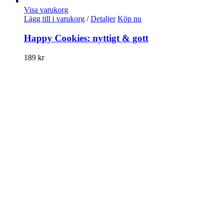
Visa varukorg
Lägg till i varukorg
/
Detaljer
Köp nu
Happy Cookies: nyttigt & gott
189
kr