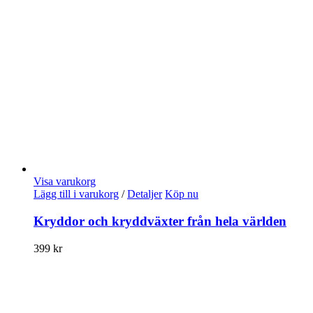
Visa varukorg
Lägg till i varukorg
/
Detaljer
Köp nu
Kryddor och kryddväxter från hela världen
399
kr