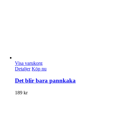
Visa varukorg
Detaljer
Köp nu
Det blir bara pannkaka
189
kr