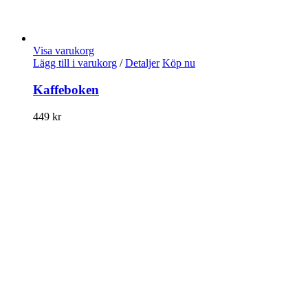
Visa varukorg
Lägg till i varukorg
/
Detaljer
Köp nu
Kaffeboken
449
kr