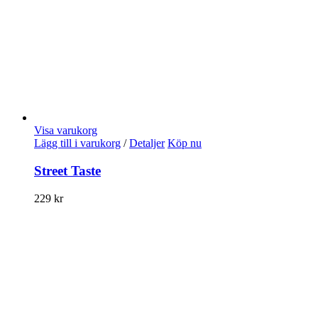
Visa varukorg
Lägg till i varukorg
/
Detaljer
Köp nu
Street Taste
229
kr