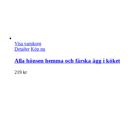
Visa varukorg
Detaljer
Köp nu
Alla hönsen hemma och färska ägg i köket
219
kr