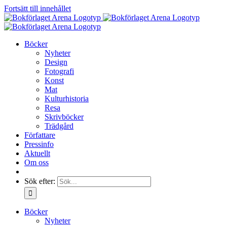
Fortsätt till innehållet
Böcker
Nyheter
Design
Fotografi
Konst
Mat
Kulturhistoria
Resa
Skrivböcker
Trädgård
Författare
Pressinfo
Aktuellt
Om oss
Sök efter:
Böcker
Nyheter