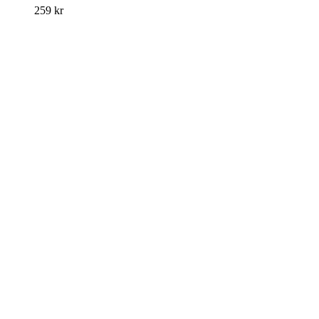
259
kr