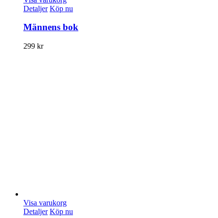
Detaljer
Köp nu
Männens bok
299
kr
Visa varukorg
Detaljer
Köp nu