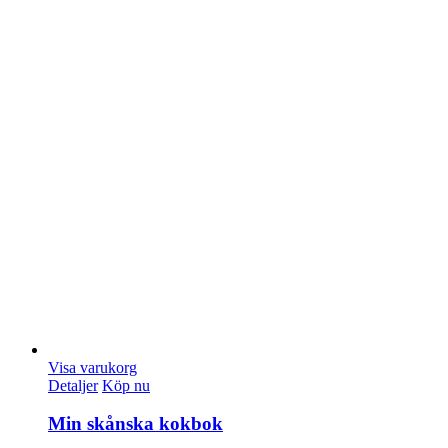
Visa varukorg
Detaljer
Köp nu
Min skånska kokbok