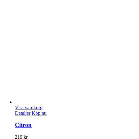
Visa varukorg
Detaljer
Köp nu
Citron
219
kr