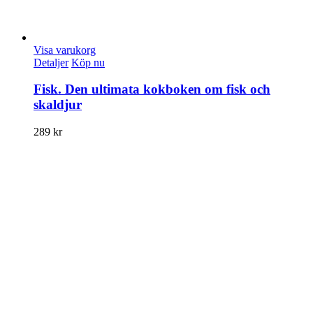
Visa varukorg
Detaljer
Köp nu
Fisk. Den ultimata kokboken om fisk och
skaldjur
289
kr