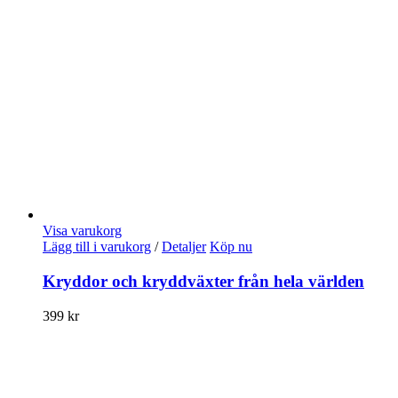
Visa varukorg
Lägg till i varukorg
/
Detaljer
Köp nu
Kryddor och kryddväxter från hela världen
399
kr