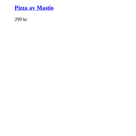
Pizza av Mastio
299
kr