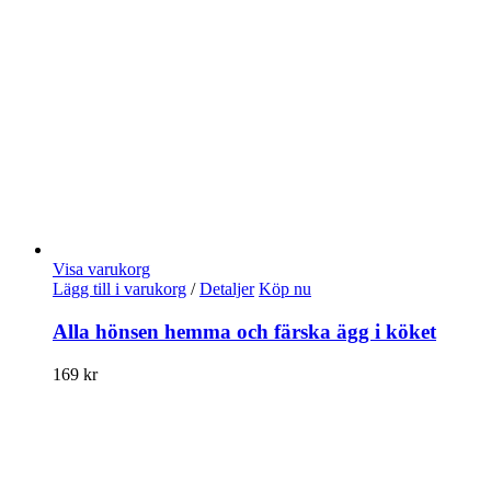
Visa varukorg
Lägg till i varukorg
/
Detaljer
Köp nu
Alla hönsen hemma och färska ägg i köket
169
kr