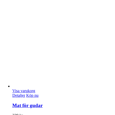
Visa varukorg
Detaljer
Köp nu
Mat för gudar