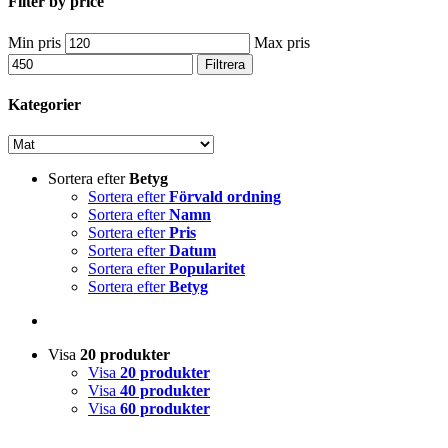
Filter by price
Min pris
Max pris
Filtrera
Kategorier
Sortera efter
Betyg
Sortera efter
Förvald ordning
Sortera efter
Namn
Sortera efter
Pris
Sortera efter
Datum
Sortera efter
Popularitet
Sortera efter
Betyg
Visa
20 produkter
Visa
20 produkter
Visa
40 produkter
Visa
60 produkter