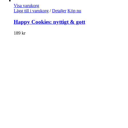
Visa varukorg
Lägg till i varukorg
/
Detaljer
Köp nu
Happy Cookies: nyttigt & gott
189
kr