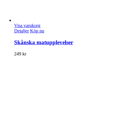
Visa varukorg
Detaljer
Köp nu
Skånska matupplevelser
249
kr