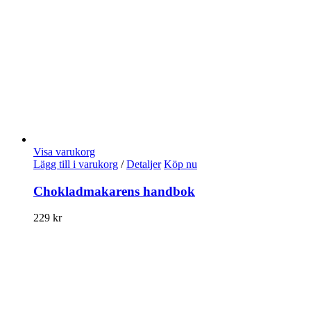
Visa varukorg
Lägg till i varukorg
/
Detaljer
Köp nu
Chokladmakarens handbok
229
kr