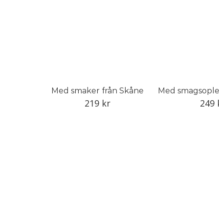
Med smaker från Skåne
219
kr
249