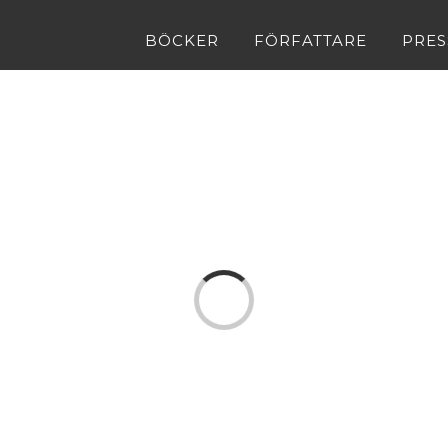
BÖCKER
FÖRFATTARE
PRES
Loading...