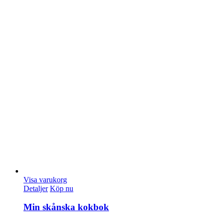
Visa varukorg
Detaljer
Köp nu
Min skånska kokbok