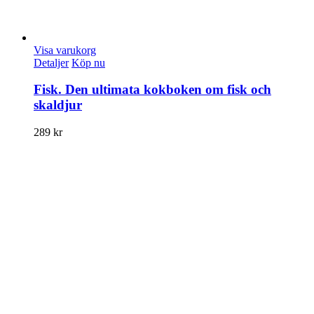
Visa varukorg
Detaljer
Köp nu
Fisk. Den ultimata kokboken om fisk och
skaldjur
289
kr