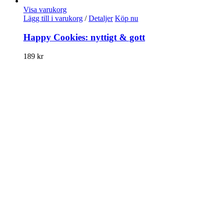
Visa varukorg
Lägg till i varukorg
/
Detaljer
Köp nu
Happy Cookies: nyttigt & gott
189
kr