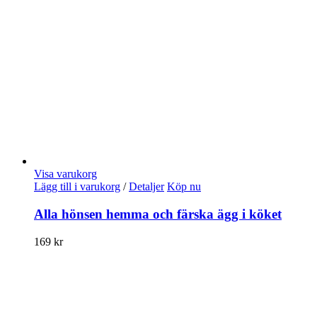
Visa varukorg
Lägg till i varukorg
/
Detaljer
Köp nu
Alla hönsen hemma och färska ägg i köket
169
kr