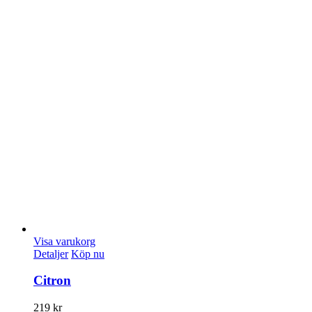
Visa varukorg
Detaljer
Köp nu
Citron
219
kr