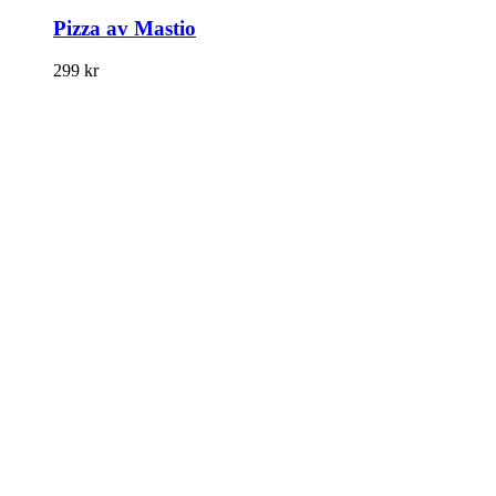
Pizza av Mastio
299
kr