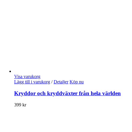
Visa varukorg
Lägg till i varukorg
/
Detaljer
Köp nu
Kryddor och kryddväxter från hela världen
399
kr