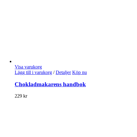
Visa varukorg
Lägg till i varukorg
/
Detaljer
Köp nu
Chokladmakarens handbok
229
kr