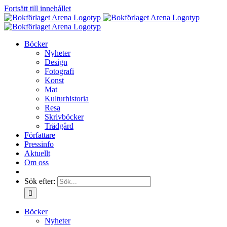
Fortsätt till innehållet
Böcker
Nyheter
Design
Fotografi
Konst
Mat
Kulturhistoria
Resa
Skrivböcker
Trädgård
Författare
Pressinfo
Aktuellt
Om oss
Sök efter:
Böcker
Nyheter