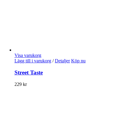
Visa varukorg
Lägg till i varukorg
/
Detaljer
Köp nu
Street Taste
229
kr