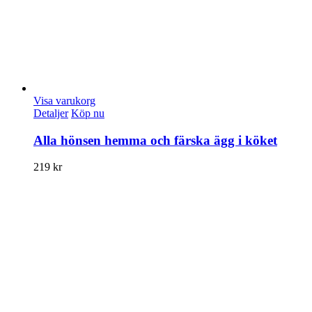
Visa varukorg
Detaljer
Köp nu
Alla hönsen hemma och färska ägg i köket
219
kr