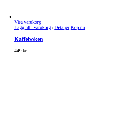
Visa varukorg
Lägg till i varukorg
/
Detaljer
Köp nu
Kaffeboken
449
kr