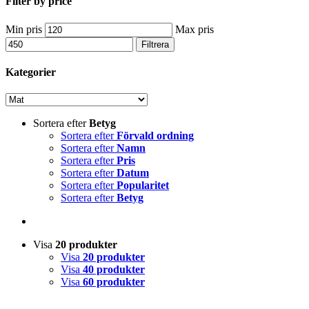
Filter by price
Min pris
Max pris
Filtrera
Kategorier
Sortera efter
Betyg
Sortera efter
Förvald ordning
Sortera efter
Namn
Sortera efter
Pris
Sortera efter
Datum
Sortera efter
Popularitet
Sortera efter
Betyg
Visa
20 produkter
Visa
20 produkter
Visa
40 produkter
Visa
60 produkter