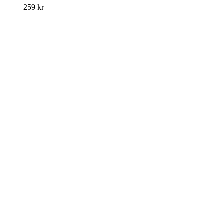
259
kr