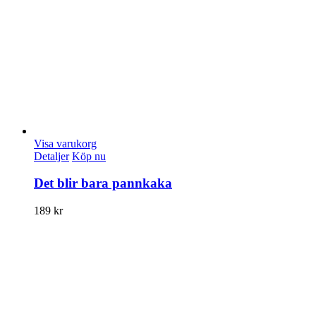
Visa varukorg
Detaljer
Köp nu
Det blir bara pannkaka
189
kr