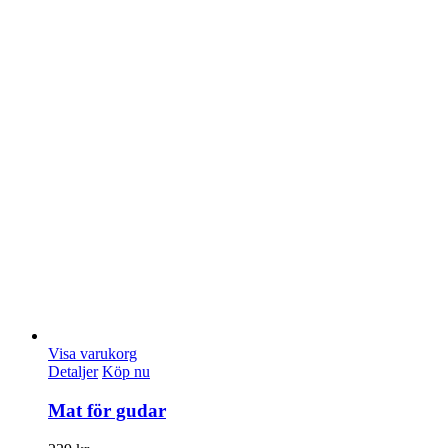
Visa varukorg
Detaljer
Köp nu
Mat för gudar