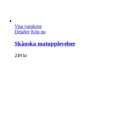
Visa varukorg
Detaljer
Köp nu
Skånska matupplevelser
249
kr