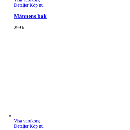
Detaljer
Köp nu
Männens bok
299
kr
Visa varukorg
Detaljer
Köp nu