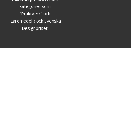
kategorier som
”Praktverk” och
”Läromedel”) och Svenska
Designpriset.