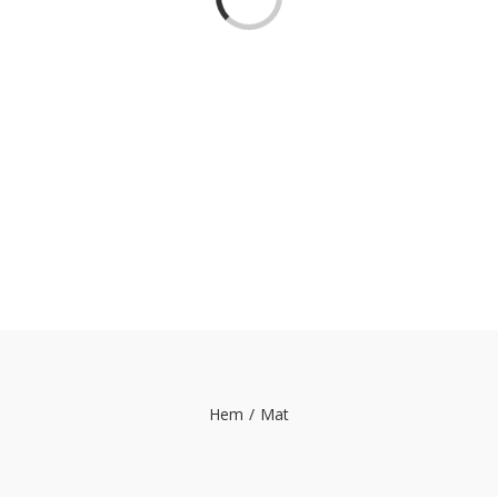
Hem
/
Mat