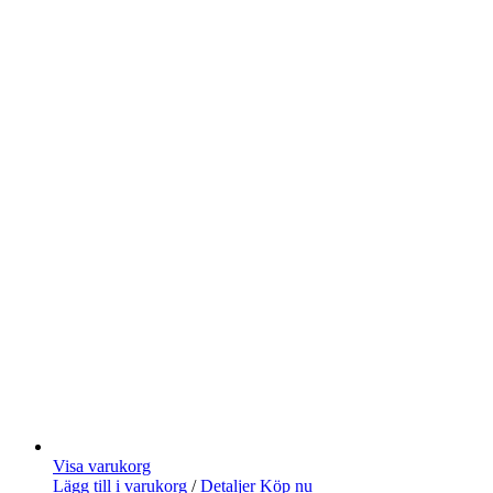
Visa varukorg
Lägg till i varukorg
/
Detaljer
Köp nu