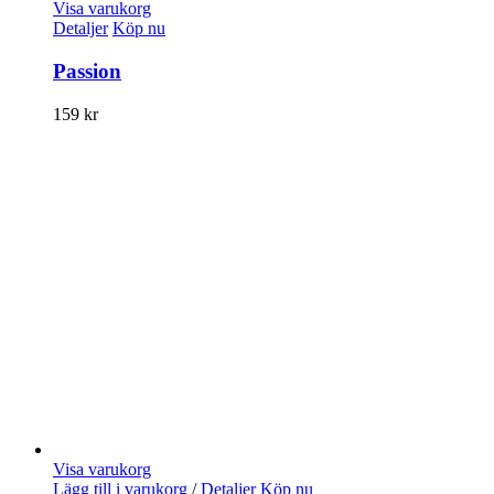
Visa varukorg
Detaljer
Köp nu
Passion
159
kr
Visa varukorg
Lägg till i varukorg
/
Detaljer
Köp nu