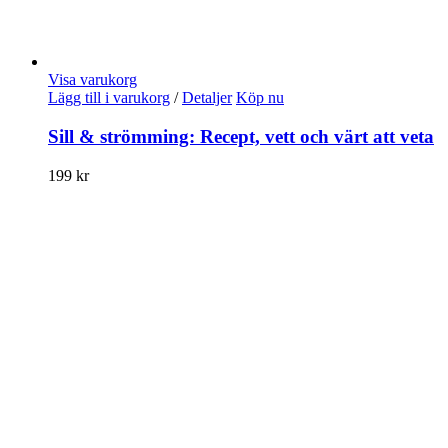
Visa varukorg
Lägg till i varukorg
/
Detaljer
Köp nu
Sill & strömming: Recept, vett och värt att veta
199
kr