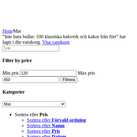
Hem
/
Mat
”Inte bara bullar: 100 klassiska bakverk och kakor från förr” har
lagts i din varukorg.
Visa varukorg
Filter by price
Min pris
Max pris
Filtrera
Kategorier
Sortera efter
Pris
Sortera efter
Förvald ordning
Sortera efter
Namn
Sortera efter
Pris
Sortera efter
Datum