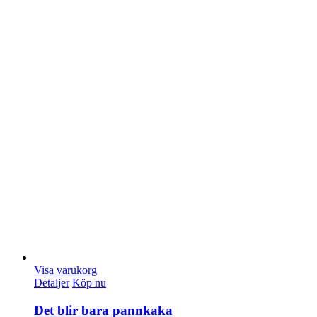
Visa varukorg
Detaljer
Köp nu
Det blir bara pannkaka