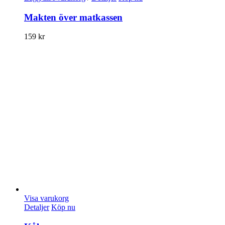
Makten över matkassen
159
kr
Visa varukorg
Detaljer
Köp nu