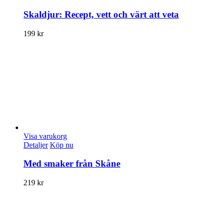
Skaldjur: Recept, vett och värt att veta
199
kr
Visa varukorg
Detaljer
Köp nu
Med smaker från Skåne
219
kr