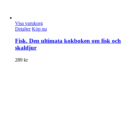
Visa varukorg
Detaljer
Köp nu
Fisk. Den ultimata kokboken om fisk och
skaldjur
289
kr