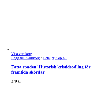
Visa varukorg
Lägg till i varukorg
/
Detaljer
Köp nu
Fatta spaden! Historisk kristidsodling för
framtida skördar
279
kr