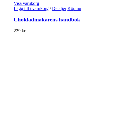
Visa varukorg
Lägg till i varukorg
/
Detaljer
Köp nu
Chokladmakarens handbok
229
kr