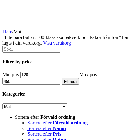
Hem
/
Mat
”Inte bara bullar: 100 klassiska bakverk och kakor från förr” har
lagts i din varukorg.
Visa varukorg
Filter by price
Min pris
Max pris
Filtrera
Kategorier
Sortera efter
Förvald ordning
Sortera efter
Förvald ordning
Sortera efter
Namn
Sortera efter
Pris
Sortera efter
Datum