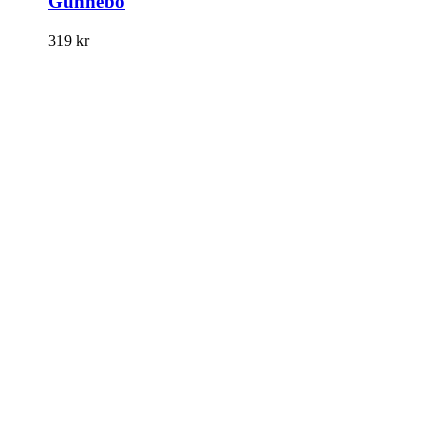
Gunnebo
319
kr