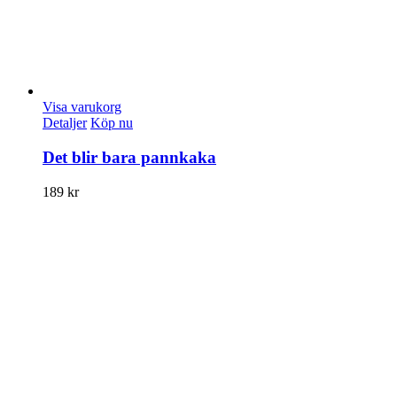
Visa varukorg
Detaljer
Köp nu
Det blir bara pannkaka
189
kr