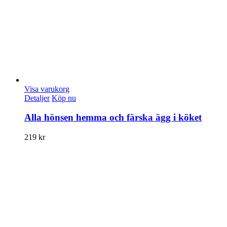
Visa varukorg
Detaljer
Köp nu
Alla hönsen hemma och färska ägg i köket
219
kr