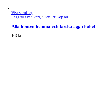
Visa varukorg
Lägg till i varukorg
/
Detaljer
Köp nu
Alla hönsen hemma och färska ägg i köket
169
kr