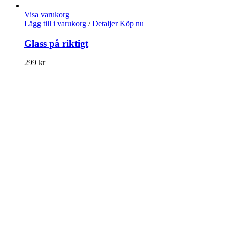
Visa varukorg
Lägg till i varukorg
/
Detaljer
Köp nu
Glass på riktigt
299
kr