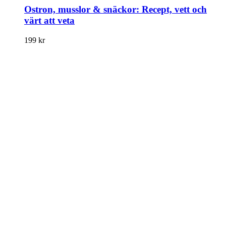
Ostron, musslor & snäckor: Recept, vett och
värt att veta
199
kr