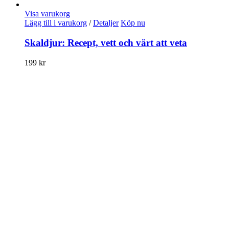
Visa varukorg
Lägg till i varukorg
/
Detaljer
Köp nu
Skaldjur: Recept, vett och värt att veta
199
kr