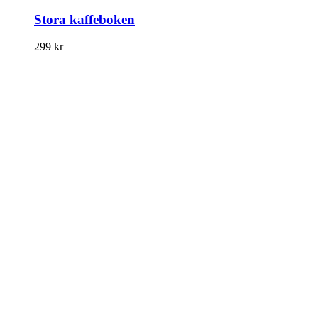
Stora kaffeboken
299
kr