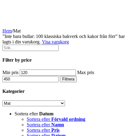
Hem
/
Mat
”Inte bara bullar: 100 klassiska bakverk och kakor från förr” har
lagts i din varukorg.
Visa varukorg
Filter by price
Min pris
Max pris
Filtrera
Kategorier
Sortera efter
Datum
Sortera efter
Förvald ordning
Sortera efter
Namn
Sortera efter
Pris
Sortera efter
Datum