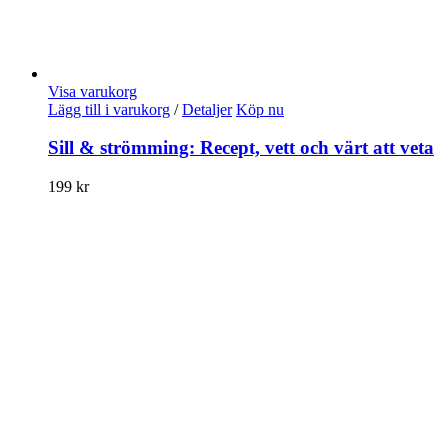
Visa varukorg
Lägg till i varukorg
/
Detaljer
Köp nu
Sill & strömming: Recept, vett och värt att veta
199
kr