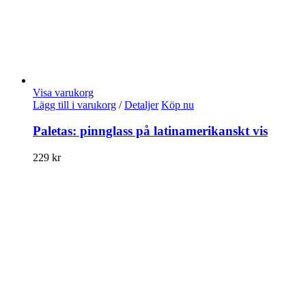
Visa varukorg
Lägg till i varukorg
/
Detaljer
Köp nu
Paletas: pinnglass på latinamerikanskt vis
229
kr