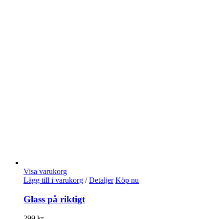
Visa varukorg
Lägg till i varukorg
/
Detaljer
Köp nu
Glass på riktigt
299
kr