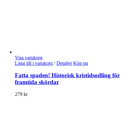
Visa varukorg
Lägg till i varukorg
/
Detaljer
Köp nu
Fatta spaden! Historisk kristidsodling för
framtida skördar
279
kr