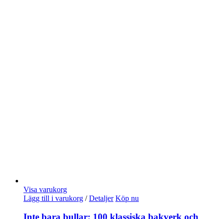
Visa varukorg
Lägg till i varukorg
/
Detaljer
Köp nu
Inte bara bullar: 100 klassiska bakverk och