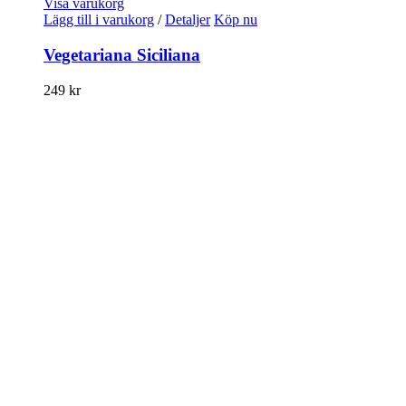
Visa varukorg
Lägg till i varukorg
/
Detaljer
Köp nu
Vegetariana Siciliana
249
kr