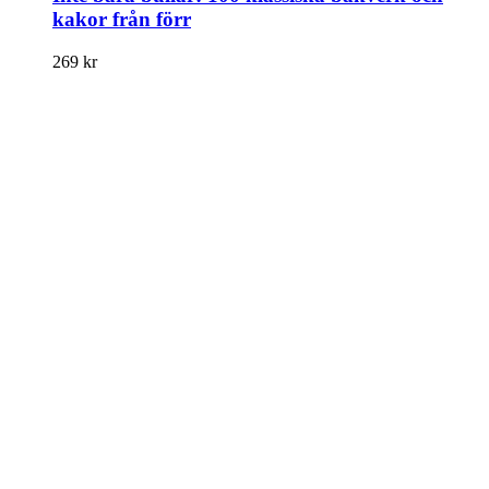
kakor från förr
269
kr