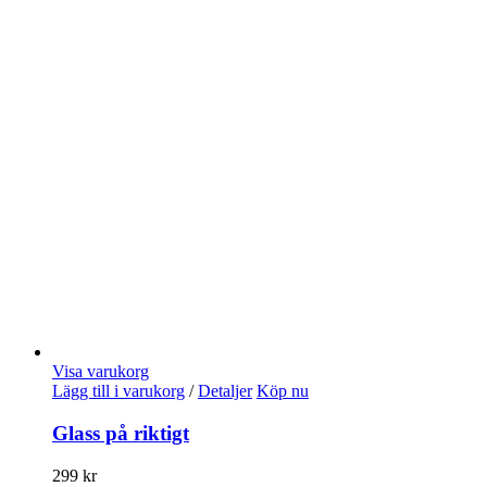
Visa varukorg
Lägg till i varukorg
/
Detaljer
Köp nu
Glass på riktigt
299
kr