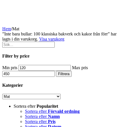
Hem
/
Mat
”Inte bara bullar: 100 klassiska bakverk och kakor från förr” har
lagts i din varukorg.
Visa varukorg
Filter by price
Min pris
Max pris
Filtrera
Kategorier
Sortera efter
Popularitet
Sortera efter
Förvald ordning
Sortera efter
Namn
Sortera efter
Pris
Sortera efter
Datum