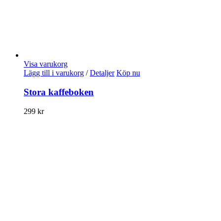
Visa varukorg
Lägg till i varukorg
/
Detaljer
Köp nu
Stora kaffeboken
299
kr