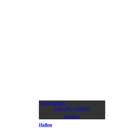
Visa varukorg
Lägg till i varukorg
Detaljer
Hallon