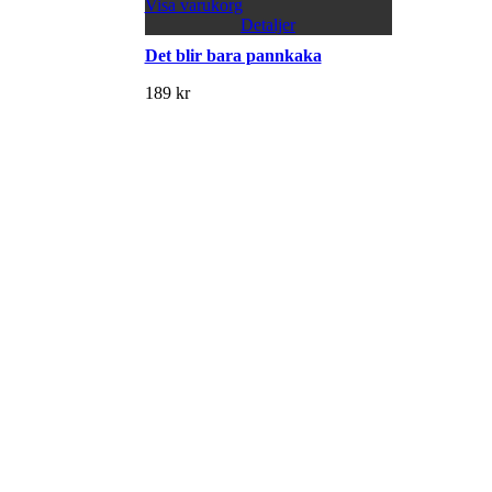
Visa varukorg
Detaljer
Det blir bara pannkaka
189
kr