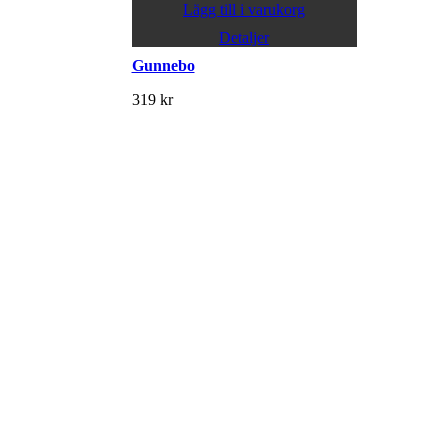
Lägg till i varukorg
Detaljer
Gunnebo
319
kr