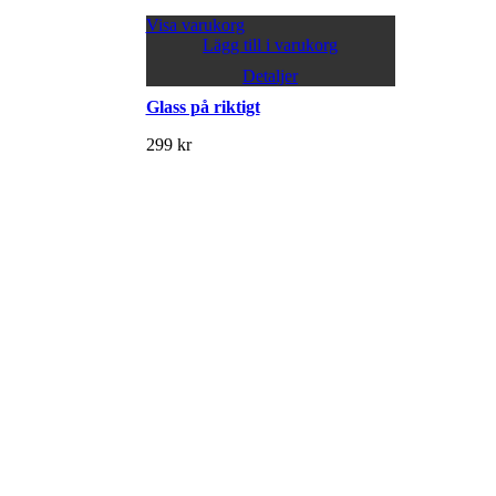
Visa varukorg
Lägg till i varukorg
Detaljer
Glass på riktigt
299
kr