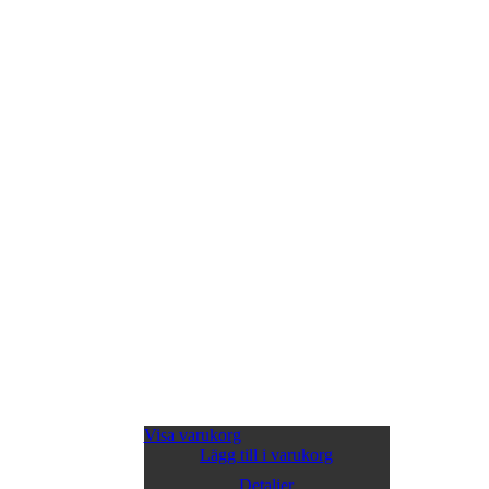
Visa varukorg
Lägg till i varukorg
Detaljer