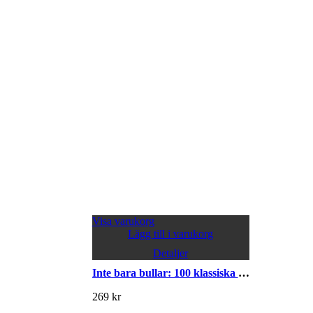
Visa varukorg
Lägg till i varukorg
Detaljer
Inte bara bullar: 100 klassiska bakverk och kakor från förr
269
kr