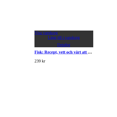
Visa varukorg
Lägg till i varukorg
Detaljer
Fisk: Recept, vett och värt att veta
239
kr