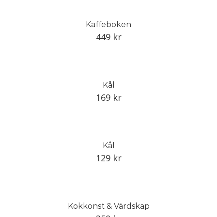
Kaffeboken
449
kr
Kål
169
kr
Kål
129
kr
Kokkonst & Värdskap