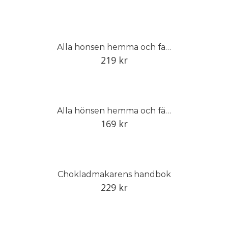
Alla hönsen hemma och färska ägg i köket
219
kr
Alla hönsen hemma och färska ägg i köket
169
kr
Chokladmakarens handbok
229
kr