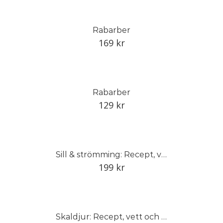
Rabarber
169
kr
Rabarber
129
kr
Sill & strömming: Recept, vett och värt att veta
199
kr
Skaldjur: Recept, vett och värt att veta