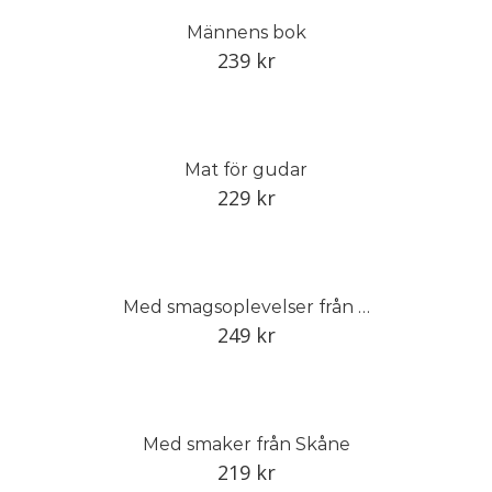
Männens bok
239
kr
Mat för gudar
229
kr
Med smagsoplevelser från Skåne
249
kr
Med smaker från Skåne
219
kr