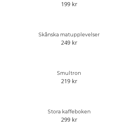
199
kr
Skånska matupplevelser
249
kr
Smultron
219
kr
Stora kaffeboken
299
kr