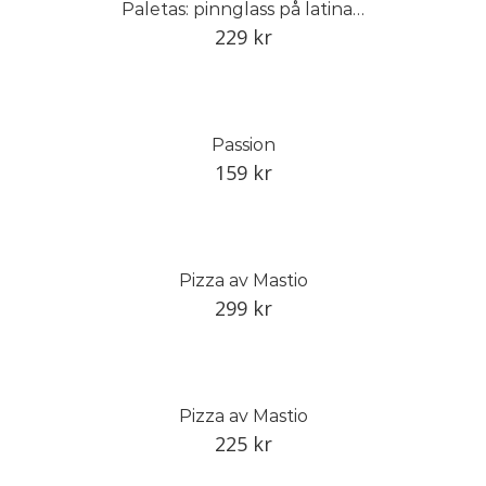
Paletas: pinnglass på latinamerikanskt vis
229
kr
Passion
159
kr
Pizza av Mastio
299
kr
Pizza av Mastio
225
kr