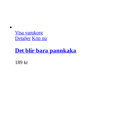
Visa varukorg
Detaljer
Köp nu
Det blir bara pannkaka
189
kr