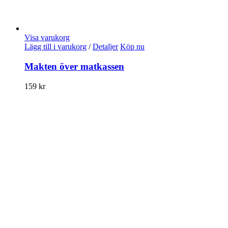
Visa varukorg
Lägg till i varukorg
/
Detaljer
Köp nu
Makten över matkassen
159
kr