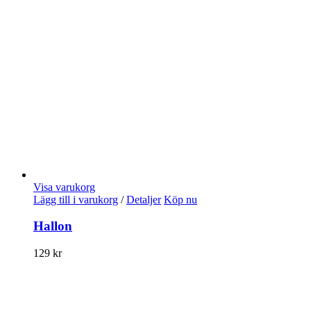
Visa varukorg
Lägg till i varukorg
/
Detaljer
Köp nu
Hallon
129
kr