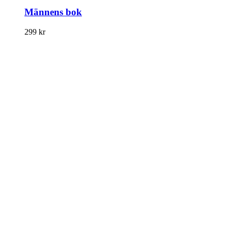
Männens bok
299
kr