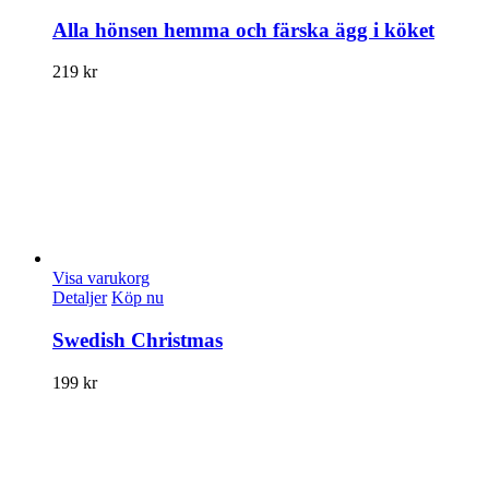
Alla hönsen hemma och färska ägg i köket
219
kr
Visa varukorg
Detaljer
Köp nu
Swedish Christmas
199
kr