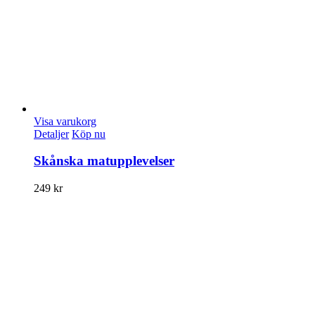
Visa varukorg
Detaljer
Köp nu
Skånska matupplevelser
249
kr