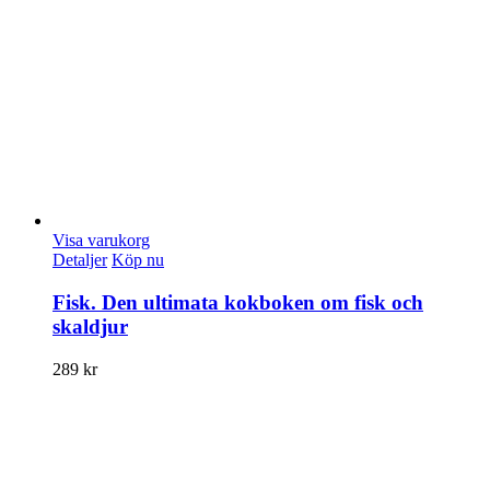
Visa varukorg
Detaljer
Köp nu
Fisk. Den ultimata kokboken om fisk och
skaldjur
289
kr