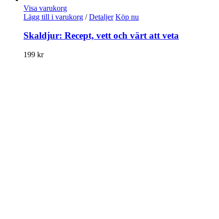
Visa varukorg
Lägg till i varukorg
/
Detaljer
Köp nu
Skaldjur: Recept, vett och värt att veta
199
kr