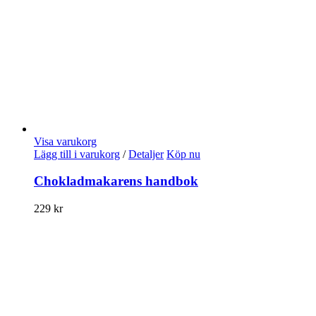
Visa varukorg
Lägg till i varukorg
/
Detaljer
Köp nu
Chokladmakarens handbok
229
kr