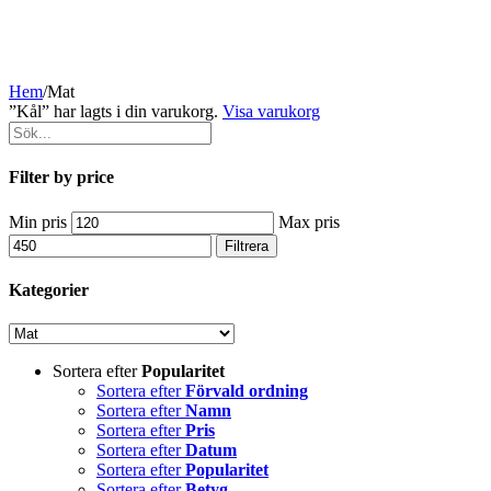
Hem
/
Mat
”Kål” har lagts i din varukorg.
Visa varukorg
Filter by price
Min pris
Max pris
Filtrera
Kategorier
Sortera efter
Popularitet
Sortera efter
Förvald ordning
Sortera efter
Namn
Sortera efter
Pris
Sortera efter
Datum
Sortera efter
Popularitet
Sortera efter
Betyg