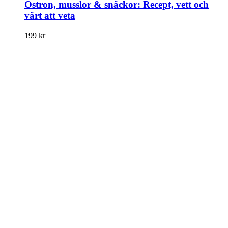
Ostron, musslor & snäckor: Recept, vett och
värt att veta
199
kr