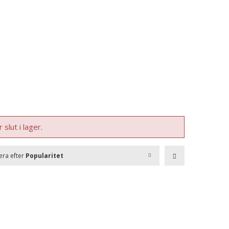
slut i lager.
era efter
Popularitet