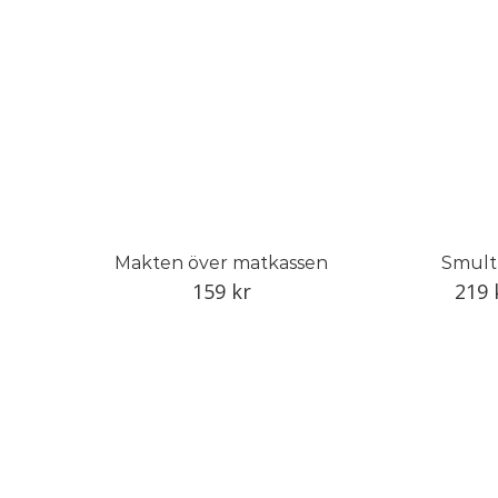
Makten över matkassen
Smult
159
kr
219