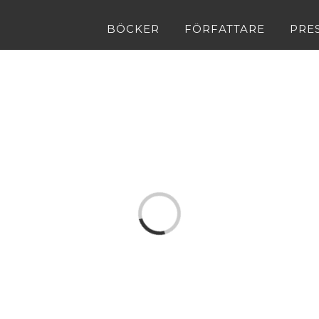
BÖCKER
FÖRFATTARE
PRE
Loading...