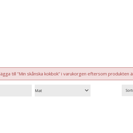
lägga till ”Min skånska kokbok” i varukorgen eftersom produkten är 
Sort