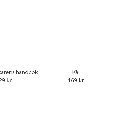
arens handbok
Kål
29
kr
169
kr