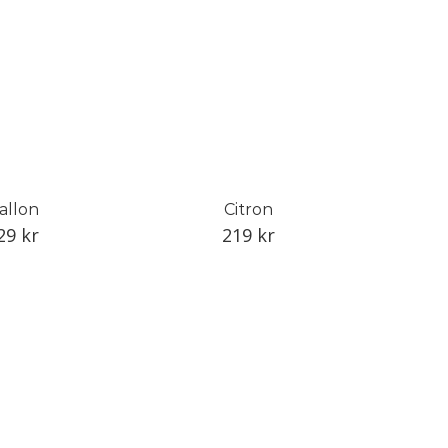
allon
Citron
29
kr
219
kr