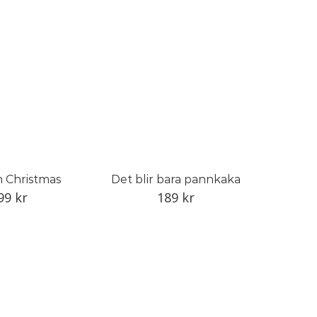
 Christmas
Det blir bara pannkaka
99
kr
189
kr