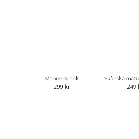
Männens bok
Skånska matu
299
kr
249