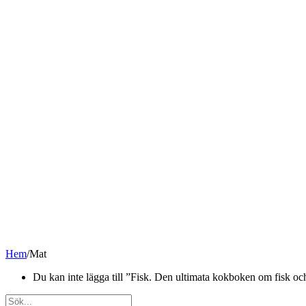
Hem
/
Mat
Du kan inte lägga till ”Fisk. Den ultimata kokboken om fisk och