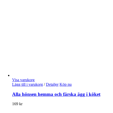
Visa varukorg
Lägg till i varukorg
/
Detaljer
Köp nu
Alla hönsen hemma och färska ägg i köket
169
kr