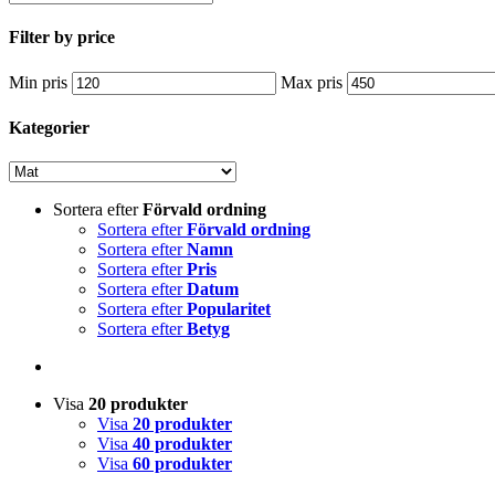
Filter by price
Min pris
Max pris
Kategorier
Sortera efter
Förvald ordning
Sortera efter
Förvald ordning
Sortera efter
Namn
Sortera efter
Pris
Sortera efter
Datum
Sortera efter
Popularitet
Sortera efter
Betyg
Visa
20 produkter
Visa
20 produkter
Visa
40 produkter
Visa
60 produkter