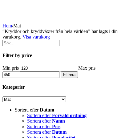
Hem
/
Mat
”Kryddor och kryddväxter från hela världen” har lagts i din
varukorg.
Visa varukorg
Filter by price
Min pris
Max pris
Filtrera
Kategorier
Sortera efter
Datum
Sortera efter
Förvald ordning
Sortera efter
Namn
Sortera efter
Pris
Sortera efter
Datum
Sortera efter
Popularitet