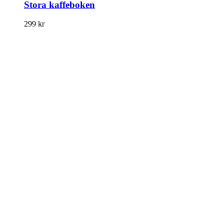
Stora kaffeboken
299
kr