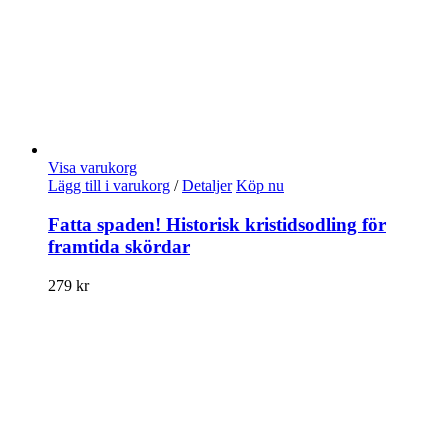
Visa varukorg
Lägg till i varukorg
/
Detaljer
Köp nu
Fatta spaden! Historisk kristidsodling för
framtida skördar
279
kr