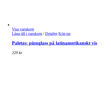
Visa varukorg
Lägg till i varukorg
/
Detaljer
Köp nu
Paletas: pinnglass på latinamerikanskt vis
229
kr