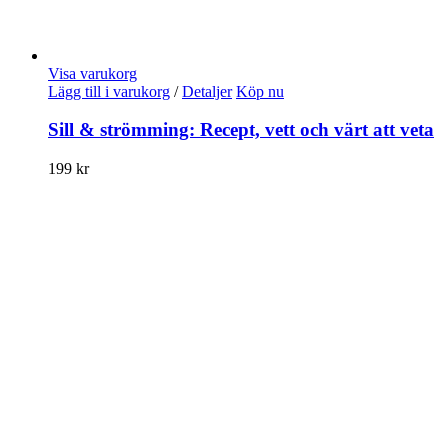
Visa varukorg
Lägg till i varukorg
/
Detaljer
Köp nu
Sill & strömming: Recept, vett och värt att veta
199
kr