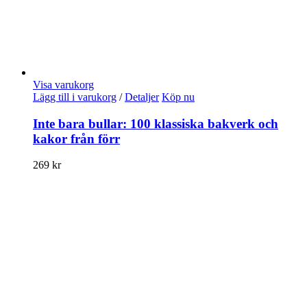
Visa varukorg
Lägg till i varukorg
/
Detaljer
Köp nu
Inte bara bullar: 100 klassiska bakverk och
kakor från förr
269
kr