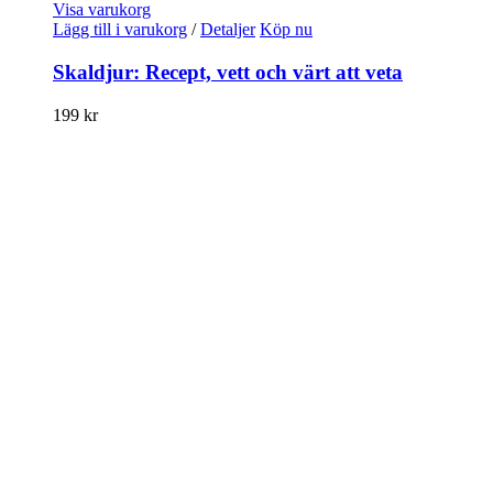
Visa varukorg
Lägg till i varukorg
/
Detaljer
Köp nu
Skaldjur: Recept, vett och värt att veta
199
kr