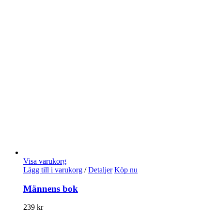
Visa varukorg
Lägg till i varukorg
/
Detaljer
Köp nu
Männens bok
239
kr