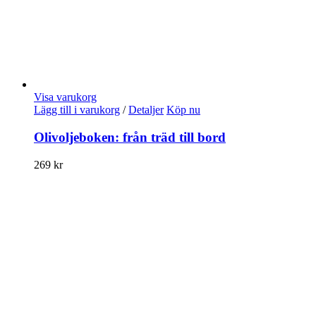
Visa varukorg
Lägg till i varukorg
/
Detaljer
Köp nu
Olivoljeboken: från träd till bord
269
kr