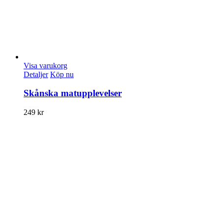
Visa varukorg
Detaljer
Köp nu
Skånska matupplevelser
249
kr