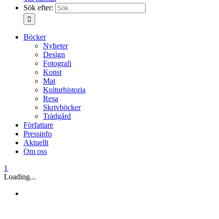
Sök efter:
Böcker
Nyheter
Design
Fotografi
Konst
Mat
Kulturhistoria
Resa
Skrivböcker
Trädgård
Författare
Pressinfo
Aktuellt
Om oss
1
Loading...