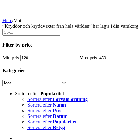
Hem
/
Mat
”Kryddor och kryddväxter från hela världen” har lagts i din varukorg
Filter by price
Min pris
Max pris
Kategorier
Sortera efter
Popularitet
Sortera efter
Förvald ordning
Sortera efter
Namn
Sortera efter
Pris
Sortera efter
Datum
Sortera efter
Popularitet
Sortera efter
Betyg