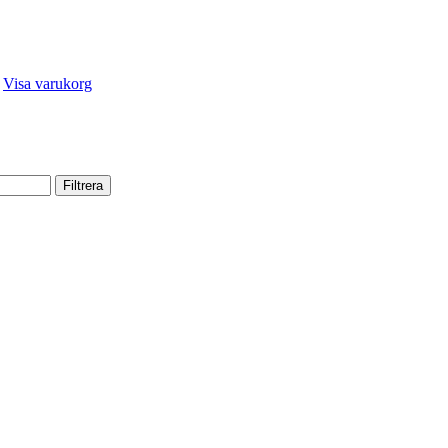
.
Visa varukorg
Filtrera