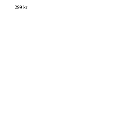
299
kr