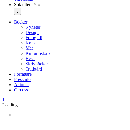
Sök efter:
Böcker
Nyheter
Design
Fotografi
Konst
Mat
Kulturhistoria
Resa
Skrivböcker
Trädgård
Författare
Pressinfo
Aktuellt
Om oss
1
Loading...