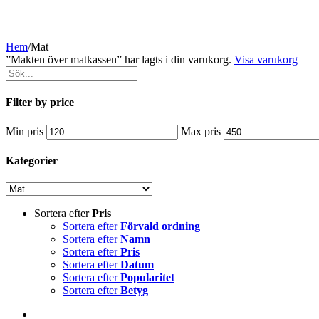
Hem
/
Mat
”Makten över matkassen” har lagts i din varukorg.
Visa varukorg
Filter by price
Min pris
Max pris
Kategorier
Sortera efter
Pris
Sortera efter
Förvald ordning
Sortera efter
Namn
Sortera efter
Pris
Sortera efter
Datum
Sortera efter
Popularitet
Sortera efter
Betyg