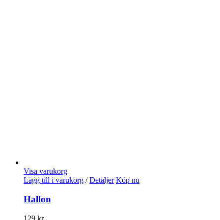
Visa varukorg
Lägg till i varukorg
/
Detaljer
Köp nu
Hallon
129
kr