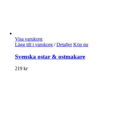
Visa varukorg
Lägg till i varukorg
/
Detaljer
Köp nu
Svenska ostar & ostmakare
219
kr