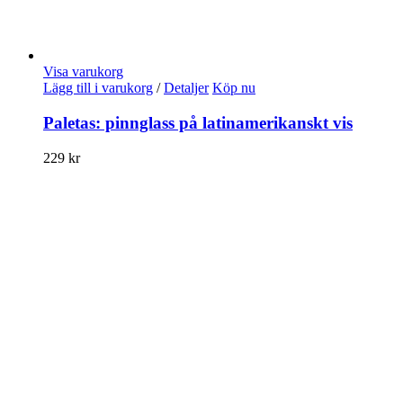
Visa varukorg
Lägg till i varukorg
/
Detaljer
Köp nu
Paletas: pinnglass på latinamerikanskt vis
229
kr