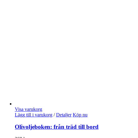
Visa varukorg
Lägg till i varukorg
/
Detaljer
Köp nu
Olivoljeboken: från träd till bord