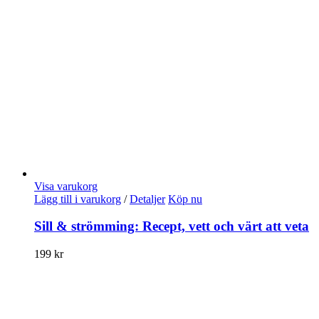
Visa varukorg
Lägg till i varukorg
/
Detaljer
Köp nu
Sill & strömming: Recept, vett och värt att veta
199
kr