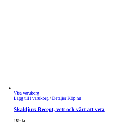
Visa varukorg
Lägg till i varukorg
/
Detaljer
Köp nu
Skaldjur: Recept, vett och värt att veta
199
kr