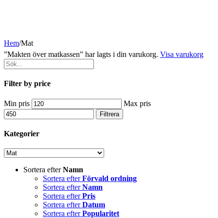
Hem
/
Mat
”Makten över matkassen” har lagts i din varukorg.
Visa varukorg
Filter by price
Min pris
Max pris
Filtrera
Kategorier
Sortera efter
Namn
Sortera efter
Förvald ordning
Sortera efter
Namn
Sortera efter
Pris
Sortera efter
Datum
Sortera efter
Popularitet