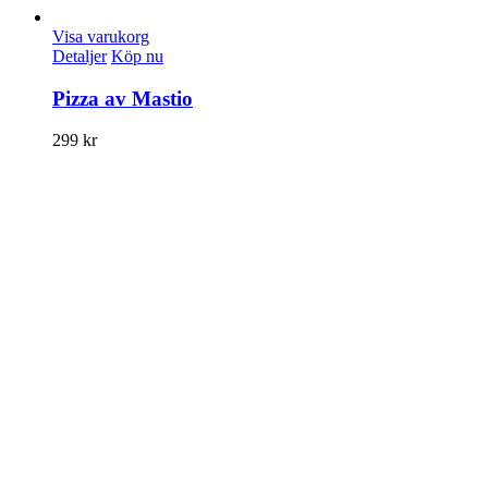
Visa varukorg
Detaljer
Köp nu
Pizza av Mastio
299
kr