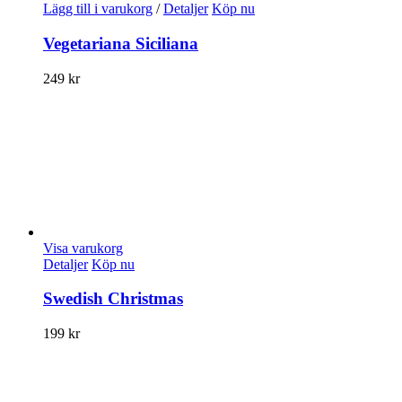
Lägg till i varukorg
/
Detaljer
Köp nu
Vegetariana Siciliana
249
kr
Visa varukorg
Detaljer
Köp nu
Swedish Christmas
199
kr