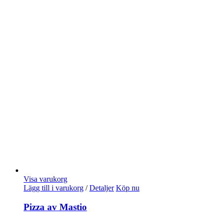
Visa varukorg
Lägg till i varukorg
/
Detaljer
Köp nu
Pizza av Mastio