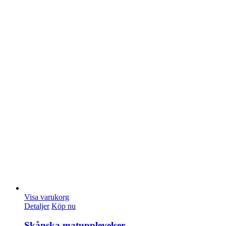
Visa varukorg
Detaljer
Köp nu
Skånska matupplevelser