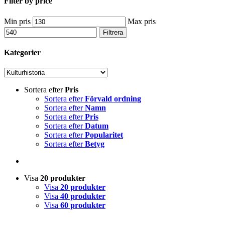
Filter by price
Min pris
Max pris
Filtrera
Kategorier
Sortera efter
Pris
Sortera efter
Förvald ordning
Sortera efter
Namn
Sortera efter
Pris
Sortera efter
Datum
Sortera efter
Popularitet
Sortera efter
Betyg
Visa
20 produkter
Visa
20 produkter
Visa
40 produkter
Visa
60 produkter