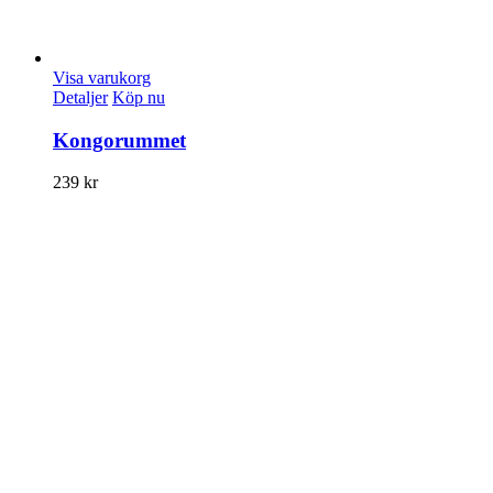
Visa varukorg
Detaljer
Köp nu
Kongorummet
239
kr