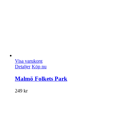
Visa varukorg
Detaljer
Köp nu
Malmö Folkets Park
249
kr