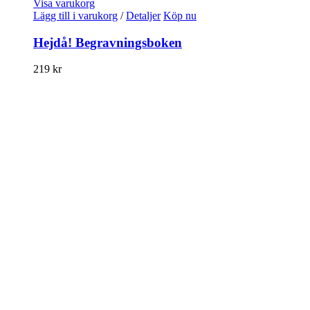
Visa varukorg
Lägg till i varukorg
/
Detaljer
Köp nu
Hejdå! Begravningsboken
219
kr