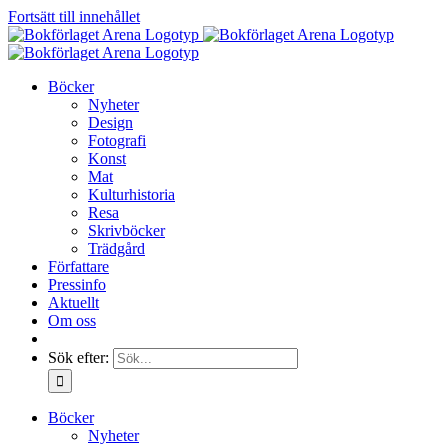
Fortsätt till innehållet
Böcker
Nyheter
Design
Fotografi
Konst
Mat
Kulturhistoria
Resa
Skrivböcker
Trädgård
Författare
Pressinfo
Aktuellt
Om oss
Sök efter:
Böcker
Nyheter