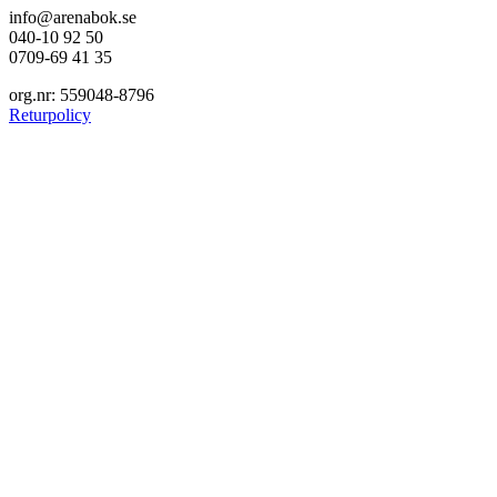
info@arenabok.se
040-10 92 50
0709-69 41 35
org.nr: 559048-8796
Returpolicy