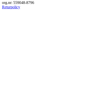
org.nr: 559048-8796
Returpolicy