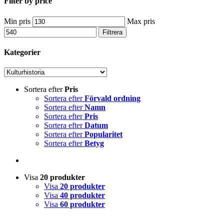
Filter by price
Min pris
Max pris
Filtrera
Kategorier
Sortera efter
Pris
Sortera efter
Förvald ordning
Sortera efter
Namn
Sortera efter
Pris
Sortera efter
Datum
Sortera efter
Popularitet
Sortera efter
Betyg
Visa
20 produkter
Visa
20 produkter
Visa
40 produkter
Visa
60 produkter