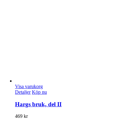
Visa varukorg
Detaljer
Köp nu
Hargs bruk, del II
469
kr