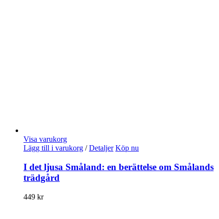
Visa varukorg
Lägg till i varukorg
/
Detaljer
Köp nu
I det ljusa Småland: en berättelse om Smålands
trädgård
449
kr