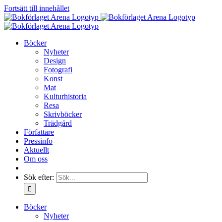
Fortsätt till innehållet
Böcker
Nyheter
Design
Fotografi
Konst
Mat
Kulturhistoria
Resa
Skrivböcker
Trädgård
Författare
Pressinfo
Aktuellt
Om oss
Sök efter:
Böcker
Nyheter