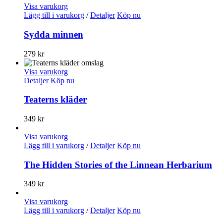
Visa varukorg
Lägg till i varukorg
/
Detaljer
Köp nu
Sydda minnen
279
kr
Visa varukorg
Detaljer
Köp nu
Teaterns kläder
349
kr
Visa varukorg
Lägg till i varukorg
/
Detaljer
Köp nu
The Hidden Stories of the Linnean Herbarium
349
kr
Visa varukorg
Lägg till i varukorg
/
Detaljer
Köp nu