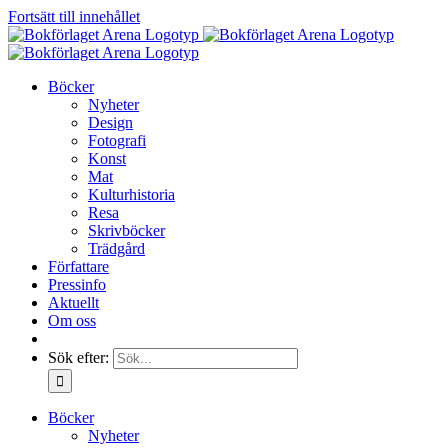
Fortsätt till innehållet
Böcker
Nyheter
Design
Fotografi
Konst
Mat
Kulturhistoria
Resa
Skrivböcker
Trädgård
Författare
Pressinfo
Aktuellt
Om oss
Sök efter:
Böcker
Nyheter