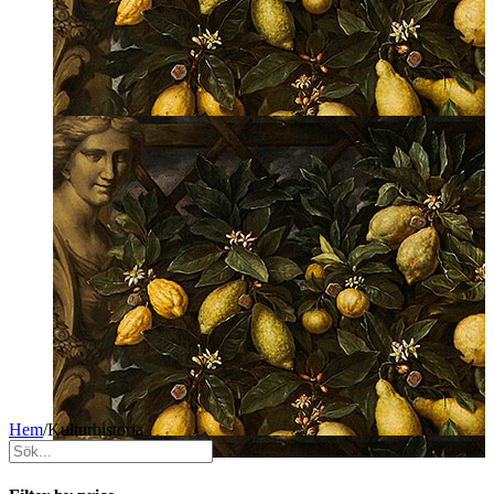
Hem
/
Kulturhistoria