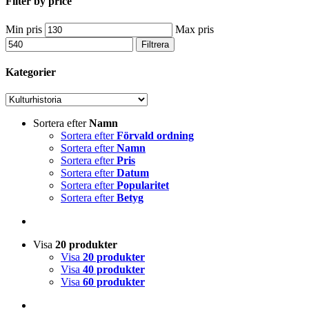
Filter by price
Min pris
Max pris
Filtrera
Kategorier
Sortera efter
Namn
Sortera efter
Förvald ordning
Sortera efter
Namn
Sortera efter
Pris
Sortera efter
Datum
Sortera efter
Popularitet
Sortera efter
Betyg
Visa
20 produkter
Visa
20 produkter
Visa
40 produkter
Visa
60 produkter