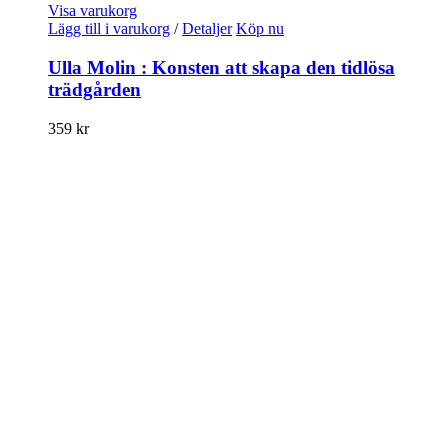
Visa varukorg
Lägg till i varukorg
/
Detaljer
Köp nu
Ulla Molin : Konsten att skapa den tidlösa
trädgården
359
kr