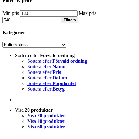
Filter by price
Min pris
Max pris
Filtrera
Kategorier
Sortera efter
Förvald ordning
Sortera efter
Förvald ordning
Sortera efter
Namn
Sortera efter
Pris
Sortera efter
Datum
Sortera efter
Popularitet
Sortera efter
Betyg
Visa
20 produkter
Visa
20 produkter
Visa
40 produkter
Visa
60 produkter