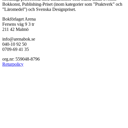
Bokkonst, Publishing-Priset (inom kategorier som ”Praktverk” och
”Läromedel”) och Svenska Designpriset.
Bokförlaget Arena
Fersens väg 9 3 tr
211 42 Malmö
info@arenabok.se
040-10 92 50
0709-69 41 35
org.nr: 559048-8796
Returpolicy