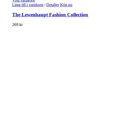
Visa varukorg
Lägg till i varukorg
/
Detaljer
Köp nu
The Lewenhaupt Fashion Collection
269
kr