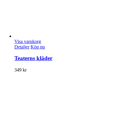
Visa varukorg
Detaljer
Köp nu
Teaterns kläder
349
kr