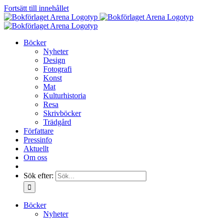
Fortsätt till innehållet
Böcker
Nyheter
Design
Fotografi
Konst
Mat
Kulturhistoria
Resa
Skrivböcker
Trädgård
Författare
Pressinfo
Aktuellt
Om oss
Sök efter:
Böcker
Nyheter