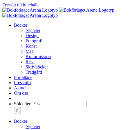
Fortsätt till innehållet
Böcker
Nyheter
Design
Fotografi
Konst
Mat
Kulturhistoria
Resa
Skrivböcker
Trädgård
Författare
Pressinfo
Aktuellt
Om oss
Sök efter:
Böcker
Nyheter