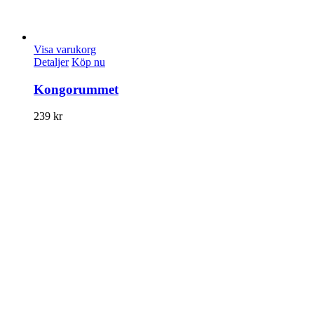
Visa varukorg
Detaljer
Köp nu
Kongorummet
239
kr