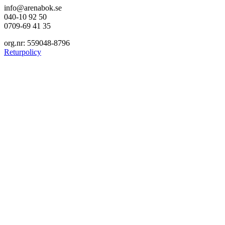
info@arenabok.se
040-10 92 50
0709-69 41 35
org.nr: 559048-8796
Returpolicy