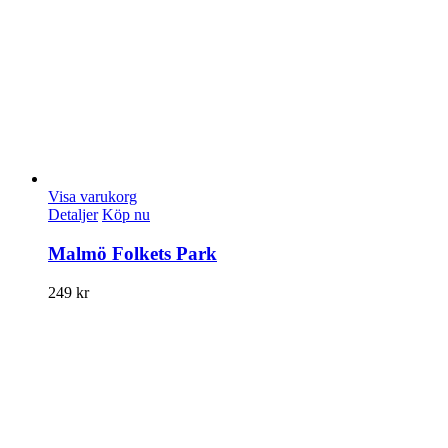
Visa varukorg
Detaljer
Köp nu
Malmö Folkets Park
249
kr