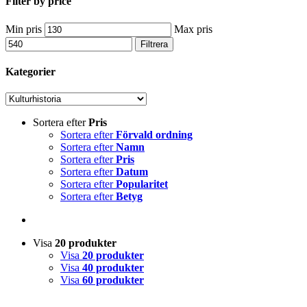
Filter by price
Min pris
Max pris
Filtrera
Kategorier
Sortera efter
Pris
Sortera efter
Förvald ordning
Sortera efter
Namn
Sortera efter
Pris
Sortera efter
Datum
Sortera efter
Popularitet
Sortera efter
Betyg
Visa
20 produkter
Visa
20 produkter
Visa
40 produkter
Visa
60 produkter