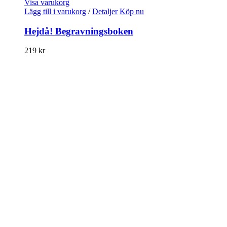
Visa varukorg
Lägg till i varukorg
/
Detaljer
Köp nu
Hejdå! Begravningsboken
219
kr