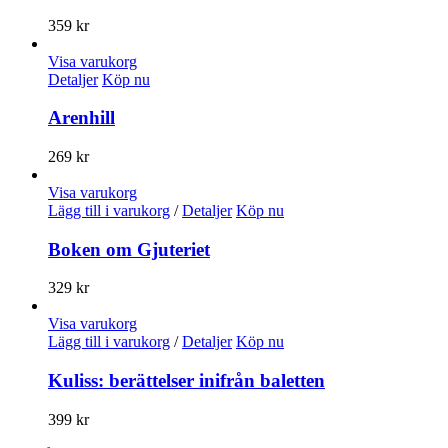
359
kr
Visa varukorg
Detaljer
Köp nu
Arenhill
269
kr
Visa varukorg
Lägg till i varukorg
/
Detaljer
Köp nu
Boken om Gjuteriet
329
kr
Visa varukorg
Lägg till i varukorg
/
Detaljer
Köp nu
Kuliss: berättelser inifrån baletten
399
kr