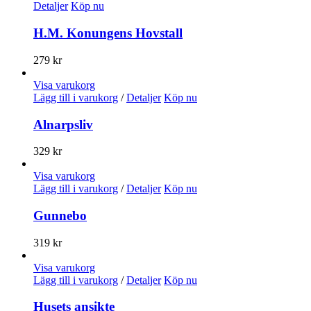
Detaljer
Köp nu
H.M. Konungens Hovstall
279
kr
Visa varukorg
Lägg till i varukorg
/
Detaljer
Köp nu
Alnarpsliv
329
kr
Visa varukorg
Lägg till i varukorg
/
Detaljer
Köp nu
Gunnebo
319
kr
Visa varukorg
Lägg till i varukorg
/
Detaljer
Köp nu
Husets ansikte