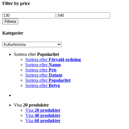
Filter by price
Min
Max
pris
pris
Filtrera
Kategorier
Sortera efter
Popularitet
Sortera efter
Förvald ordning
Sortera efter
Namn
Sortera efter
Pris
Sortera efter
Datum
Sortera efter
Popularitet
Sortera efter
Betyg
Visa
20 produkter
Visa
20 produkter
Visa
40 produkter
Visa
60 produkter