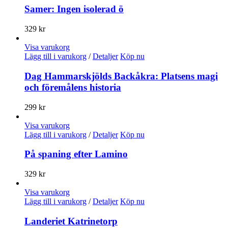
Samer: Ingen isolerad ö
329
kr
Visa varukorg
Lägg till i varukorg
/
Detaljer
Köp nu
Dag Hammarskjölds Backåkra: Platsens magi
och föremålens historia
299
kr
Visa varukorg
Lägg till i varukorg
/
Detaljer
Köp nu
På spaning efter Lamino
329
kr
Visa varukorg
Lägg till i varukorg
/
Detaljer
Köp nu
Landeriet Katrinetorp