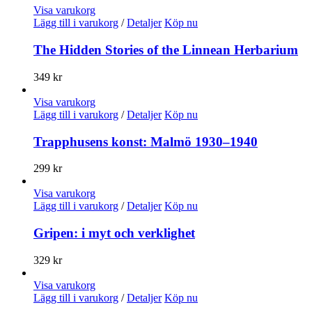
Visa varukorg
Lägg till i varukorg
/
Detaljer
Köp nu
The Hidden Stories of the Linnean Herbarium
349
kr
Visa varukorg
Lägg till i varukorg
/
Detaljer
Köp nu
Trapphusens konst: Malmö 1930–1940
299
kr
Visa varukorg
Lägg till i varukorg
/
Detaljer
Köp nu
Gripen: i myt och verklighet
329
kr
Visa varukorg
Lägg till i varukorg
/
Detaljer
Köp nu