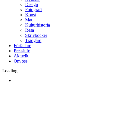
Design
Fotografi
Konst
Mat
Kulturhistoria
Resa
Skrivböcker
Trädgård
Författare
Pressinfo
Aktuellt
Om oss
Loading...