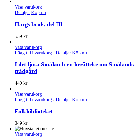
Visa varukorg
Detaljer
Köp nu
Hargs bruk, del III
539
kr
Visa varukorg
Lägg till i varukorg
/
Detaljer
Köp nu
I det ljusa Småland: en berättelse om Smålands
trädgård
449
kr
Visa varukorg
Lägg till i varukorg
/
Detaljer
Köp nu
Folkbiblioteket
349
kr
Visa varukorg