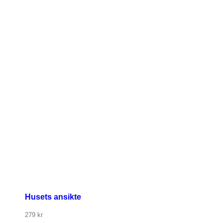
Husets ansikte
279
kr