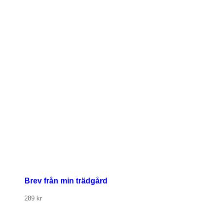
Brev från min trädgård
289
kr