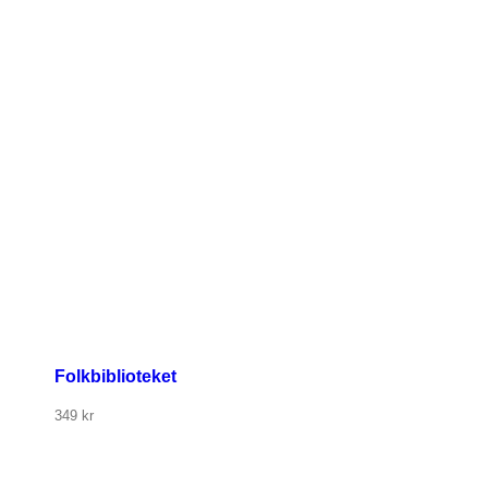
Folkbiblioteket
349
kr