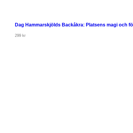
Dag Hammarskjölds Backåkra: Platsens magi och fö
299
kr