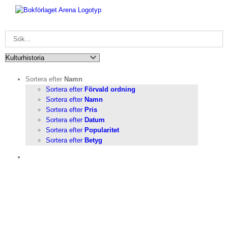
Fortsätt
till
innehållet
Sortera efter
Namn
Sortera efter
Förvald ordning
Sortera efter
Namn
Sortera efter
Pris
Sortera efter
Datum
Sortera efter
Popularitet
Sortera efter
Betyg