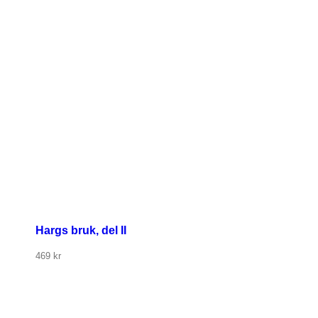
Hargs bruk, del II
469
kr