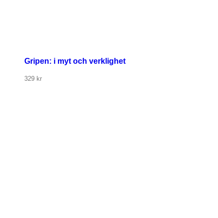
Gripen: i myt och verklighet
329
kr