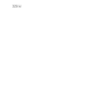
329
kr