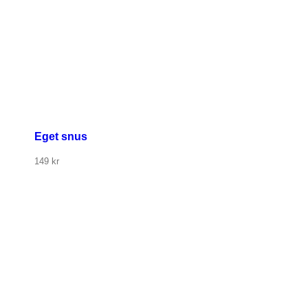
Eget snus
149
kr