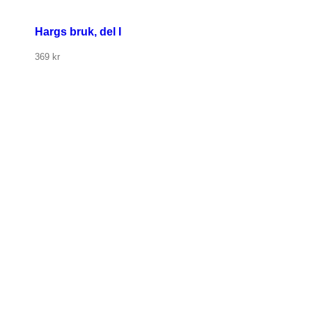
Hargs bruk, del I
369
kr