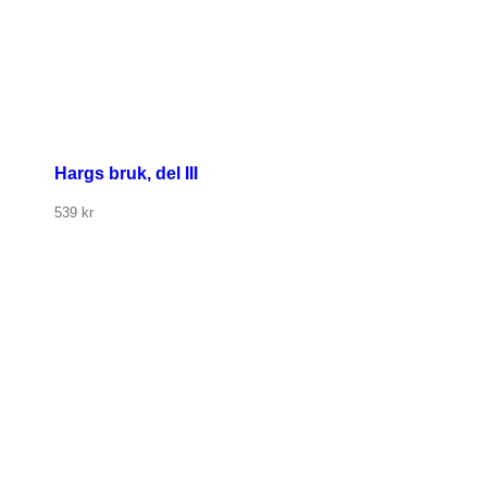
Hargs bruk, del III
539
kr