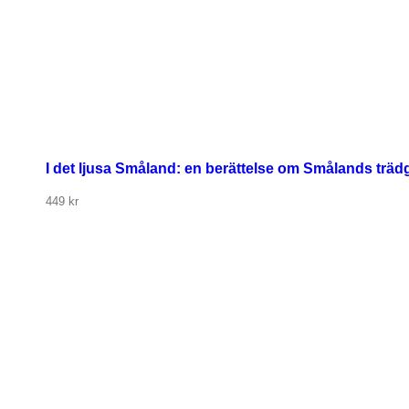
I det ljusa Småland: en berättelse om Smålands träd
449
kr