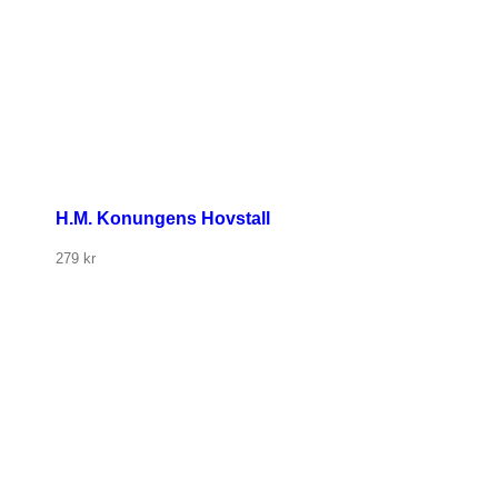
H.M. Konungens Hovstall
279
kr