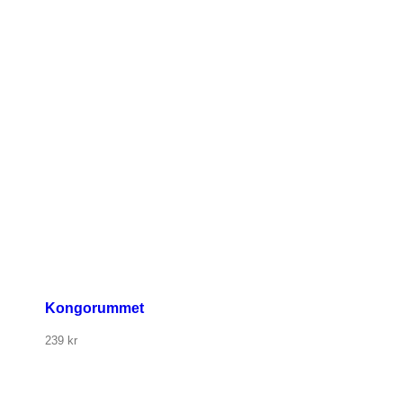
Kongorummet
239
kr