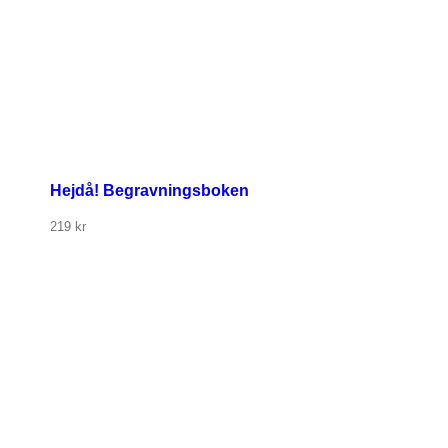
Hejdå! Begravningsboken
219
kr