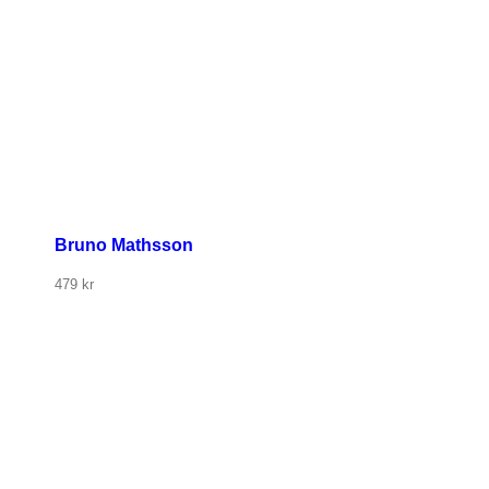
Bruno Mathsson
479
kr