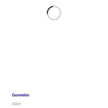
Gunnebo
319
kr