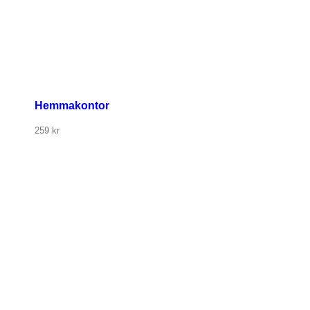
Hemmakontor
259
kr