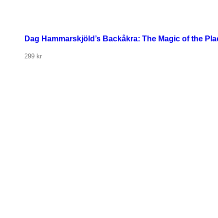
Dag Hammarskjöld’s Backåkra: The Magic of the Place
299
kr