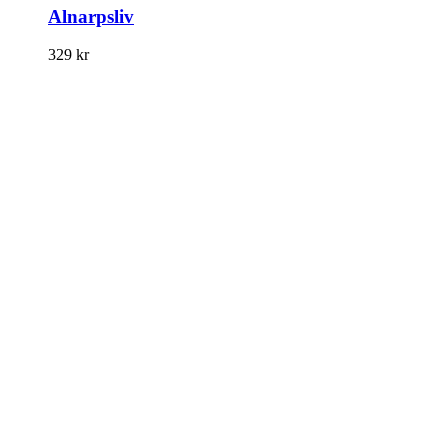
Alnarpsliv
329
kr