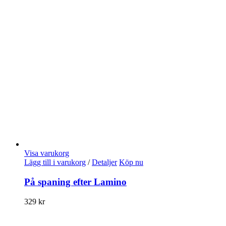
Visa varukorg
Lägg till i varukorg
/
Detaljer
Köp nu
På spaning efter Lamino
329
kr