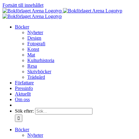
Fortsätt till innehållet
Böcker
Nyheter
Design
Fotografi
Konst
Mat
Kulturhistoria
Resa
Skrivböcker
Trädgård
Författare
Pressinfo
Aktuellt
Om oss
Sök efter:
Böcker
Nyheter