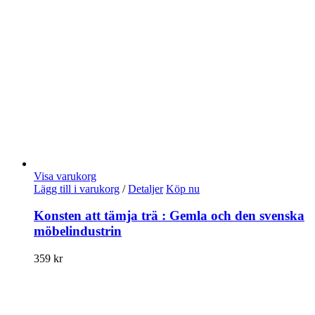
Visa varukorg
Lägg till i varukorg
/
Detaljer
Köp nu
Konsten att tämja trä : Gemla och den svenska
möbelindustrin
359
kr