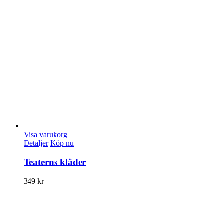
Visa varukorg
Detaljer
Köp nu
Teaterns kläder
349
kr