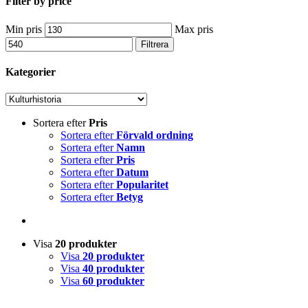
Filter by price
Min pris
Max pris
Filtrera
Kategorier
Sortera efter
Pris
Sortera efter
Förvald ordning
Sortera efter
Namn
Sortera efter
Pris
Sortera efter
Datum
Sortera efter
Popularitet
Sortera efter
Betyg
Visa
20 produkter
Visa
20 produkter
Visa
40 produkter
Visa
60 produkter