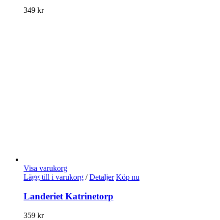
349
kr
Visa varukorg
Lägg till i varukorg
/
Detaljer
Köp nu
Landeriet Katrinetorp
359
kr