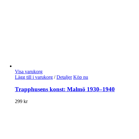
Visa varukorg
Lägg till i varukorg
/
Detaljer
Köp nu
Trapphusens konst: Malmö 1930–1940
299
kr