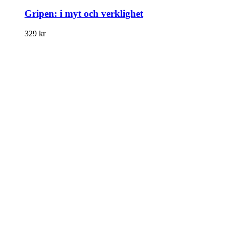
Gripen: i myt och verklighet
329
kr