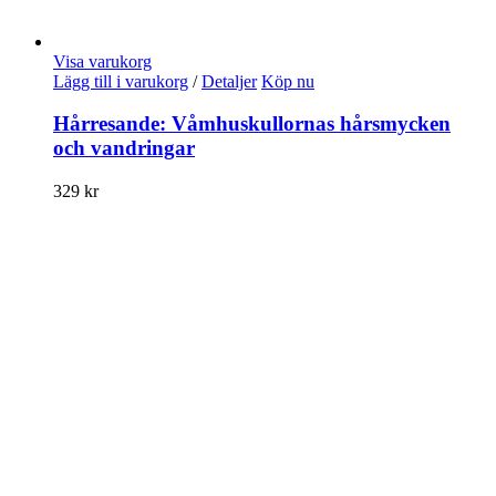
Visa varukorg
Lägg till i varukorg
/
Detaljer
Köp nu
Hårresande: Våmhuskullornas hårsmycken
och vandringar
329
kr