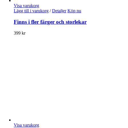
Visa varukorg
Lägg till i varukorg
/
Detaljer
Köp nu
Finns i fler färger och storlekar
399
kr
Visa varukorg