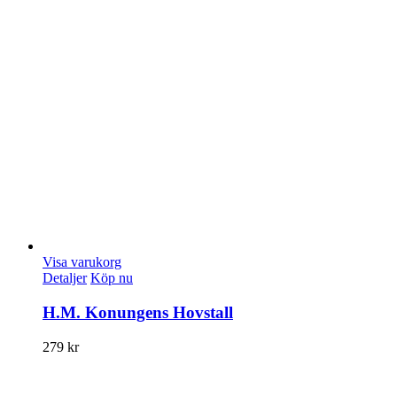
Visa varukorg
Detaljer
Köp nu
H.M. Konungens Hovstall
279
kr