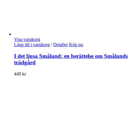
Visa varukorg
Lägg till i varukorg
/
Detaljer
Köp nu
I det ljusa Småland: en berättelse om Smålands
trädgård
449
kr