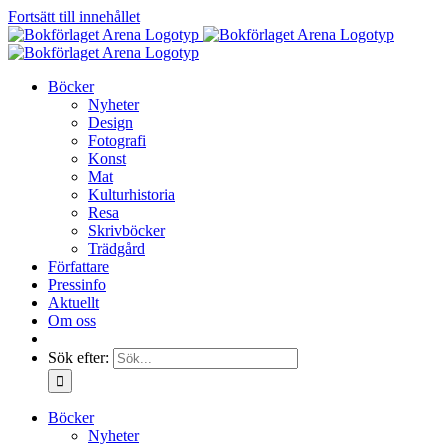
Fortsätt till innehållet
Böcker
Nyheter
Design
Fotografi
Konst
Mat
Kulturhistoria
Resa
Skrivböcker
Trädgård
Författare
Pressinfo
Aktuellt
Om oss
Sök efter:
Böcker
Nyheter