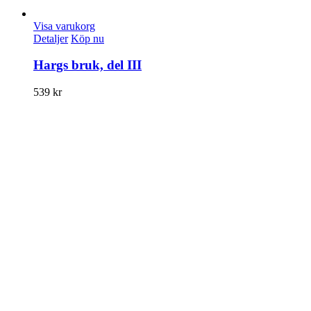
Visa varukorg
Detaljer
Köp nu
Hargs bruk, del III
539
kr