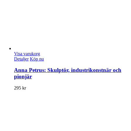
Visa varukorg
Detaljer
Köp nu
Anna Petrus: Skulptör, industrikonstnär och
pionjär
295
kr