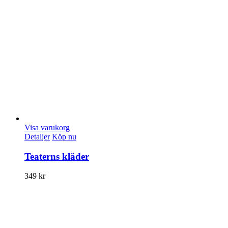
Visa varukorg
Detaljer
Köp nu
Teaterns kläder
349
kr