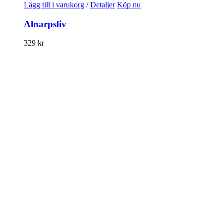
Lägg till i varukorg
/
Detaljer
Köp nu
Alnarpsliv
329
kr