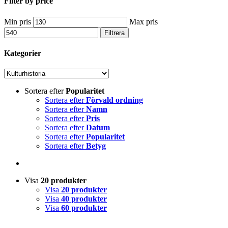
Filter by price
Min pris
Max pris
Filtrera
Kategorier
Sortera efter
Popularitet
Sortera efter
Förvald ordning
Sortera efter
Namn
Sortera efter
Pris
Sortera efter
Datum
Sortera efter
Popularitet
Sortera efter
Betyg
Visa
20 produkter
Visa
20 produkter
Visa
40 produkter
Visa
60 produkter