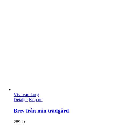
Visa varukorg
Detaljer
Köp nu
Brev från min trädgård
289
kr