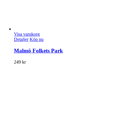
Visa varukorg
Detaljer
Köp nu
Malmö Folkets Park
249
kr