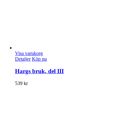
Visa varukorg
Detaljer
Köp nu
Hargs bruk, del III
539
kr