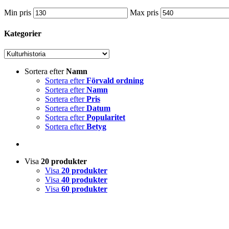
Min pris
Max pris
Kategorier
Sortera efter
Namn
Sortera efter
Förvald ordning
Sortera efter
Namn
Sortera efter
Pris
Sortera efter
Datum
Sortera efter
Popularitet
Sortera efter
Betyg
Visa
20 produkter
Visa
20 produkter
Visa
40 produkter
Visa
60 produkter